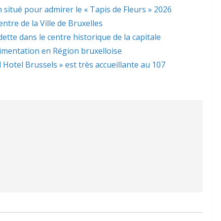
 situé pour admirer le « Tapis de Fleurs » 2026
ntre de la Ville de Bruxelles
dette dans le centre historique de la capitale
limentation en Région bruxelloise
l Hotel Brussels » est très accueillante au 107