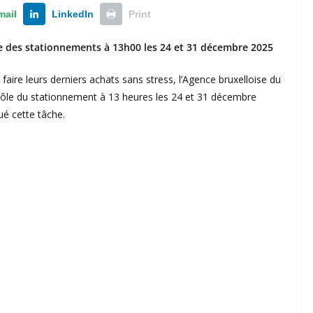
mail
LinkedIn
Print
le des stationnements à 13h00 les 24 et 31 décembre 2025
faire leurs derniers achats sans stress, l’Agence bruxelloise du
rôle du stationnement à 13 heures les 24 et 31 décembre
é cette tâche.