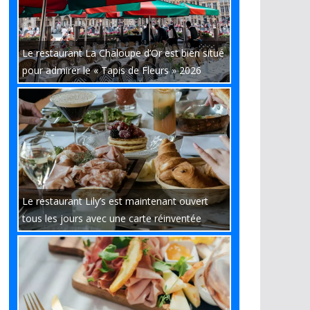
Le restaurant La Chaloupe d’Or est bien situé
pour admirer le « Tapis de Fleurs » 2026
Le restaurant Lily’s est maintenant ouvert
tous les jours avec une carte réinventée