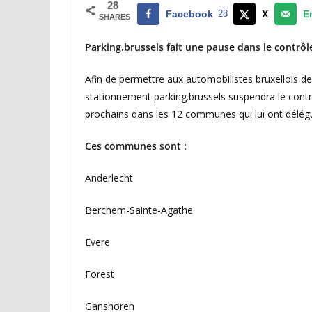
28
Facebook
28
X
E
SHARES
Parking.brussels fait une pause dans le contrô
Afin de permettre aux automobilistes bruxellois de 
stationnement parking.brussels suspendra le cont
prochains dans les 12 communes qui lui ont délégu
Ces communes sont :
Anderlecht
Berchem-Sainte-Agathe
Evere
Forest
Ganshoren