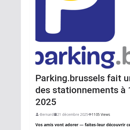
Parking.brussels fait 
des stationnements à 
2025
-Bernard
21 décembre 2025
1105 Views
Vos amis vont adorer — faites-leur découvrir c