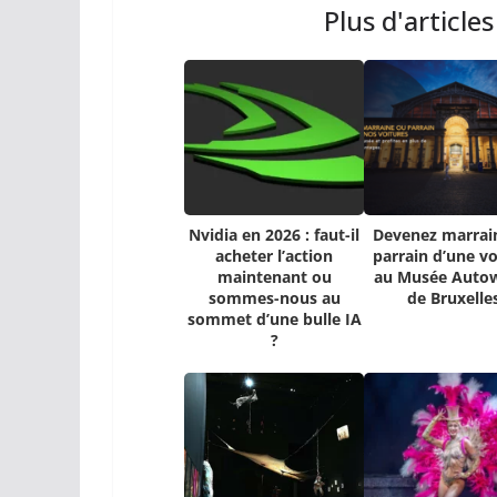
Plus d'article
Nvidia en 2026 : faut-il
Devenez marrai
acheter l’action
parrain d’une vo
maintenant ou
au Musée Auto
sommes-nous au
de Bruxelle
sommet d’une bulle IA
?