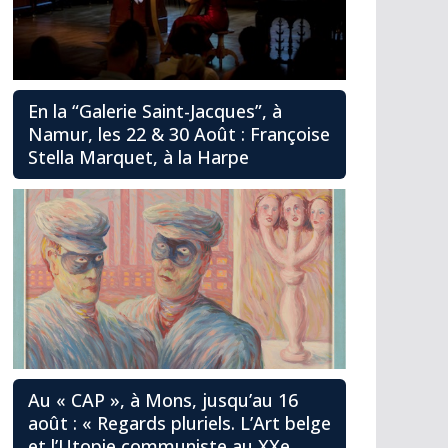
En la “Galerie Saint-Jacques”, à
Namur, les 22 & 30 Août : Françoise
Stella Marquet, à la Harpe
Au « CAP », à Mons, jusqu’au 16
août : « Regards pluriels. L’Art belge
et l’Utopie communiste au XXe