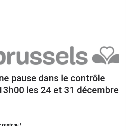
une pause dans le contrôle
13h00 les 24 et 31 décembre
e contenu !