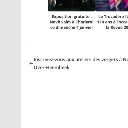
Exposition gratuite :
Le Trocadéro f
Novê Salm à Charleroi
110 ans à l’occ
ce dimanche 4 janvier
la Revue 2
Inscrivez-vous aux ateliers des vergers à N
Over-Heembeek