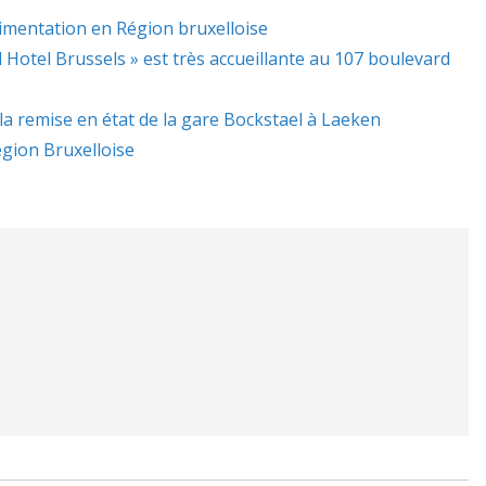
limentation en Région bruxelloise
l Hotel Brussels » est très accueillante au 107 boulevard
 la remise en état de la gare Bockstael à Laeken
gion Bruxelloise