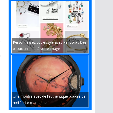
Personnalisez votre style avec Pandora : Des
bijoux uniques à votre image
Une montre avec de l’authentique poudre de
météorite martienne