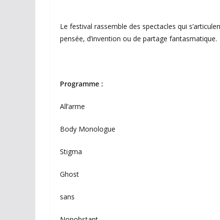
Le festival rassemble des spectacles qui s’articul
pensée, d’invention ou de partage fantasmatique.
Programme :
All’arme
Body Monologue
Stigma
Ghost
sans
Nonobstant