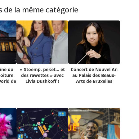
es de la même catégorie
ine ou
« Stoemp, pèkèt… et
Concert de Nouvel An
voiture
des rawettes » avec
au Palais des Beaux-
orld de
Livia Dushkoff !
Arts de Bruxelles
s