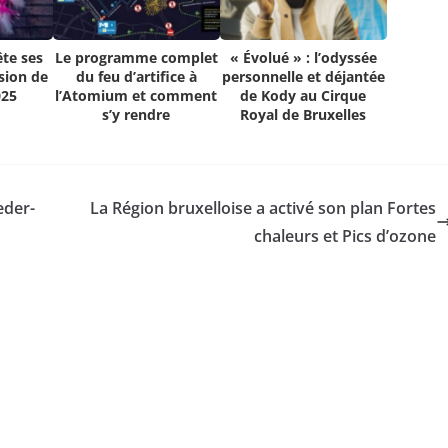
ête ses
Le programme complet
« Évolué » : l’odyssée
asion de
du feu d’artifice à
personnelle et déjantée
025
l’Atomium et comment
de Kody au Cirque
s’y rendre
Royal de Bruxelles
eder-
La Région bruxelloise a activé son plan Fortes
chaleurs et Pics d’ozone