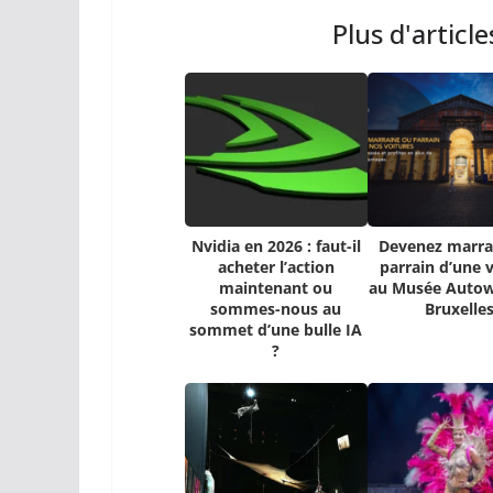
Plus d'articl
Nvidia en 2026 : faut-il
Devenez marra
acheter l’action
parrain d’une 
maintenant ou
au Musée Autow
sommes-nous au
Bruxelle
sommet d’une bulle IA
?