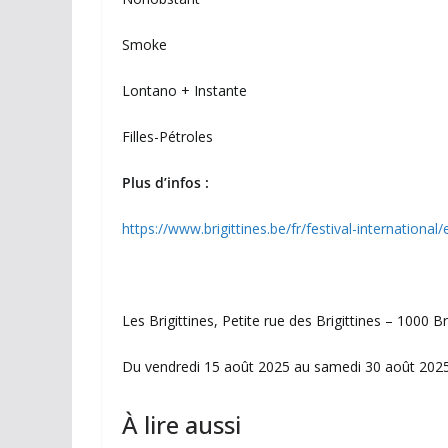
Smoke
Lontano + Instante
Filles-Pétroles
Plus d’infos :
https://www.brigittines.be/fr/festival-international
Les Brigittines, Petite rue des Brigittines – 1000 B
Du vendredi 15 août 2025 au samedi 30 août 2025
À lire aussi