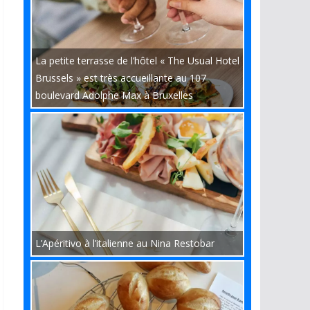
La petite terrasse de l’hôtel « The Usual Hotel
Brussels » est très accueillante au 107
boulevard Adolphe Max à Bruxelles
L’Apéritivo à l’italienne au Nina Restobar