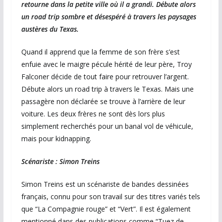
retourne dans la petite ville où il a grandi. Débute alors
un road trip sombre et désespéré à travers les paysages
austères du Texas.
Quand il apprend que la femme de son frère s’est
enfuie avec le maigre pécule hérité de leur père, Troy
Falconer décide de tout faire pour retrouver l’argent.
Débute alors un road trip à travers le Texas. Mais une
passagère non déclarée se trouve à l’arrière de leur
voiture. Les deux frères ne sont dès lors plus
simplement recherchés pour un banal vol de véhicule,
mais pour kidnapping.
Scénariste : Simon Treins
Simon Treins est un scénariste de bandes dessinées
français, connu pour son travail sur des titres variés tels
que “La Compagnie rouge” et “Vert”. Il est également
mentionné dans des publications comme “Tuez de