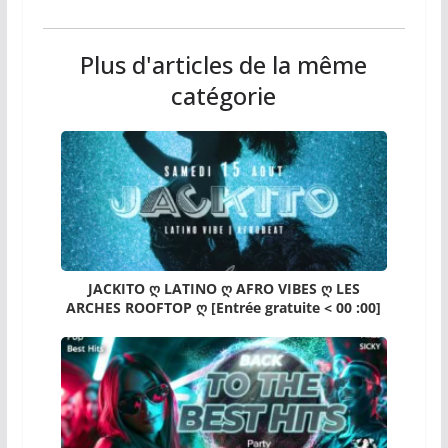
Plus d'articles de la même
catégorie
JACKITO ღ LATINO ღ AFRO VIBES ღ LES
ARCHES ROOFTOP ღ [Entrée gratuite < 00 :00]