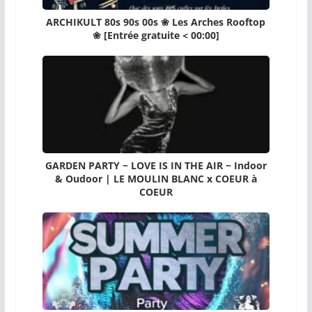
ARCHIKULT 80s 90s 00s ❀ Les Arches Rooftop
❀ [Entrée gratuite < 00:00]
GARDEN PARTY ~ LOVE IS IN THE AIR ~ Indoor
& Oudoor | LE MOULIN BLANC x COEUR à
COEUR