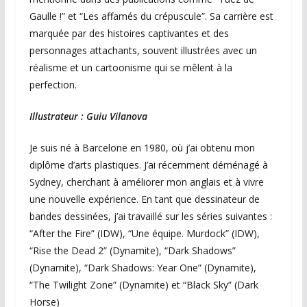
Gaulle !” et “Les affamés du crépuscule”. Sa carrière est
marquée par des histoires captivantes et des
personnages attachants, souvent illustrées avec un
réalisme et un cartoonisme qui se mêlent à la
perfection.
Illustrateur : Guiu Vilanova
Je suis né à Barcelone en 1980, où j’ai obtenu mon
diplôme d’arts plastiques. J’ai récemment déménagé à
Sydney, cherchant à améliorer mon anglais et à vivre
une nouvelle expérience. En tant que dessinateur de
bandes dessinées, j’ai travaillé sur les séries suivantes :
“After the Fire” (IDW), “Une équipe. Murdock” (IDW),
“Rise the Dead 2” (Dynamite), “Dark Shadows”
(Dynamite), “Dark Shadows: Year One” (Dynamite),
“The Twilight Zone” (Dynamite) et “Black Sky” (Dark
Horse)