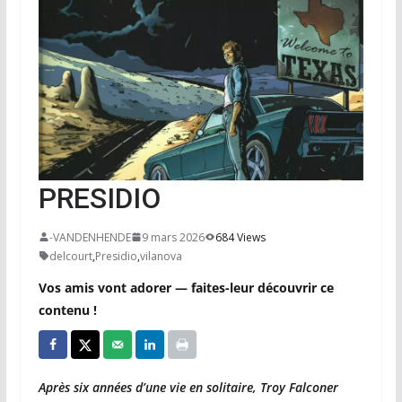
PRESIDIO
-VANDENHENDE
9 mars 2026
684 Views
delcourt
,
Presidio
,
vilanova
Vos amis vont adorer — faites-leur découvrir ce
contenu !
Après six années d’une vie en solitaire, Troy Falconer