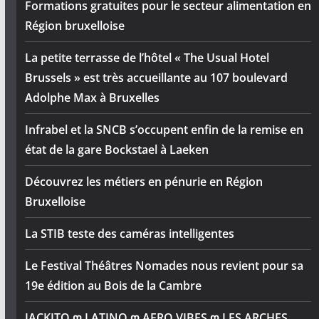
Formations gratuites pour le secteur alimentation en
Région bruxelloise
La petite terrasse de l’hôtel « The Usual Hotel
Brussels » est très accueillante au 107 boulevard
Adolphe Max à Bruxelles
Infrabel et la SNCB s’occupent enfin de la remise en
état de la gare Bockstael à Laeken
Découvrez les métiers en pénurie en Région
Bruxelloise
La STIB teste des caméras intelligentes
Le Festival Théâtres Nomades nous revient pour sa
19e édition au Bois de la Cambre
JACKITO ღ LATINO ღ AFRO VIBES ღ LES ARCHES