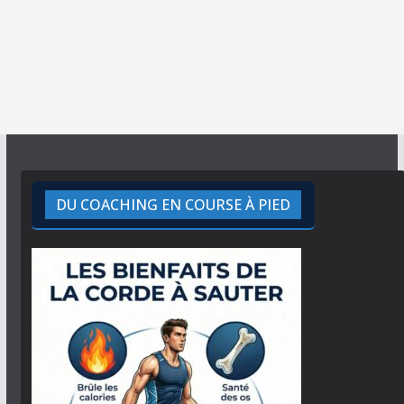
DU COACHING EN COURSE À PIED