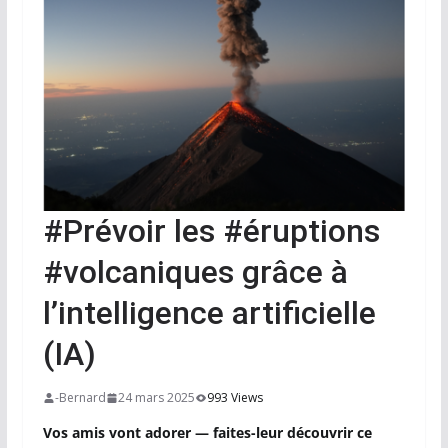
#Prévoir les #éruptions
#volcaniques grâce à
l’intelligence artificielle
(IA)
-Bernard
24 mars 2025
993 Views
Vos amis vont adorer — faites-leur découvrir ce