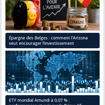
Épargne des Belges : comment l’Arizona
veut encourager l’investissement
ETF mondial Amundi à 0,07 % :