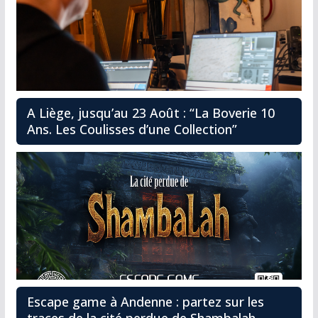
A Liège, jusqu’au 23 Août : “La Boverie 10
Ans. Les Coulisses d’une Collection”
Escape game à Andenne : partez sur les
traces de la cité perdue de Shambalah