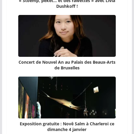
« Stoemp, pèkèt… et des rawettes » avec Livia
Dushkoff !
Concert de Nouvel An au Palais des Beaux-Arts
de Bruxelles
Exposition gratuite : Novê Salm à Charleroi ce
dimanche 4 janvier