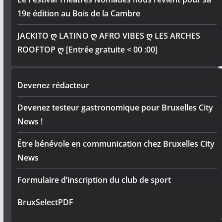
19e édition au Bois de la Cambre
JACKITO ღ LATINO ღ AFRO VIBES ღ LES ARCHES
ROOFTOP ღ [Entrée gratuite < 00 :00]
Devenez rédacteur
Devenez testeur gastronomique pour Bruxelles City
News !
Être bénévole en communication chez Bruxelles City
News
Formulaire d’inscription du club de sport
BruxSelectPDF