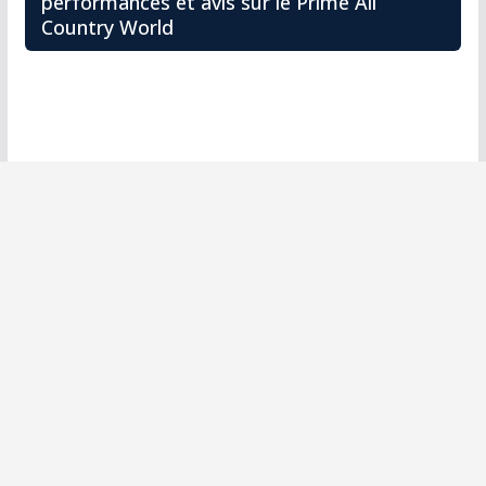
performances et avis sur le Prime All
Country World