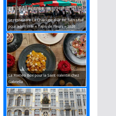
Le restaurant La Chaloupe d’Or est bien situé
pour admirer le « Tapis de Fleurs » 2026
La Roméo Box pour la Saint-Valentin chez
Gabriella