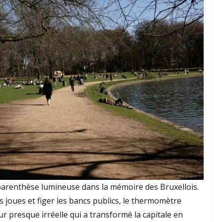
parenthèse lumineuse dans la mémoire des Bruxellois.
s joues et figer les bancs publics, le thermomètre
r presque irréelle qui a transformé la capitale en