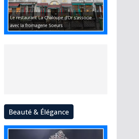
Le restaurant La Chaloupe d’Or s’associe
avec la fromagerie Soeurs
Beauté & Élégance