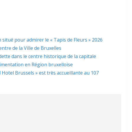
 situé pour admirer le « Tapis de Fleurs » 2026
ntre de la Ville de Bruxelles
dette dans le centre historique de la capitale
limentation en Région bruxelloise
l Hotel Brussels » est très accueillante au 107