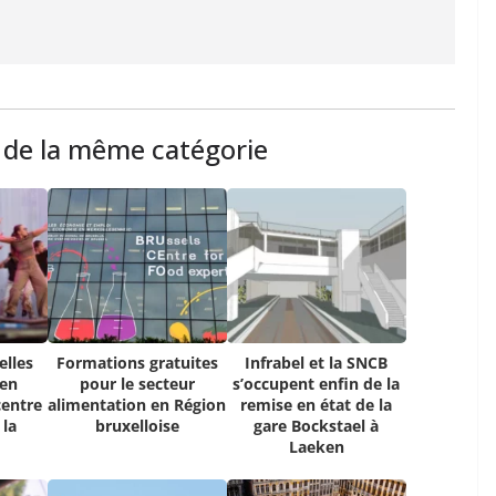
s de la même catégorie
elles
Formations gratuites
Infrabel et la SNCB
 en
pour le secteur
s’occupent enfin de la
centre
alimentation en Région
remise en état de la
 la
bruxelloise
gare Bockstael à
Laeken