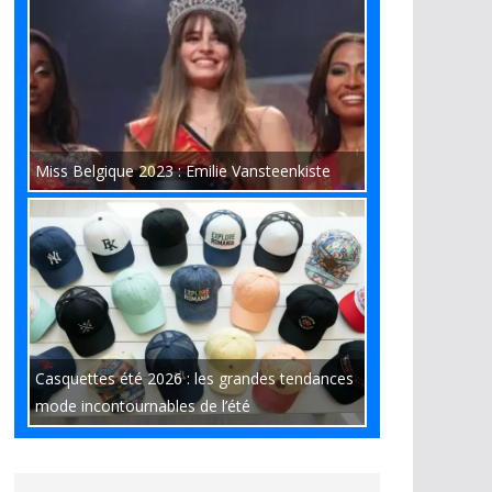
Miss Belgique 2023 : Emilie Vansteenkiste
Casquettes été 2026 : les grandes tendances
mode incontournables de l’été