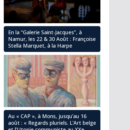
En la “Galerie Saint-Jacques”, à
Namur, les 22 & 30 Août : Françoise
Stella Marquet, à la Harpe
Au « CAP », à Mons, jusqu’au 16
août : « Regards pluriels. L’Art belge
et l’Utopie communiste au XXe