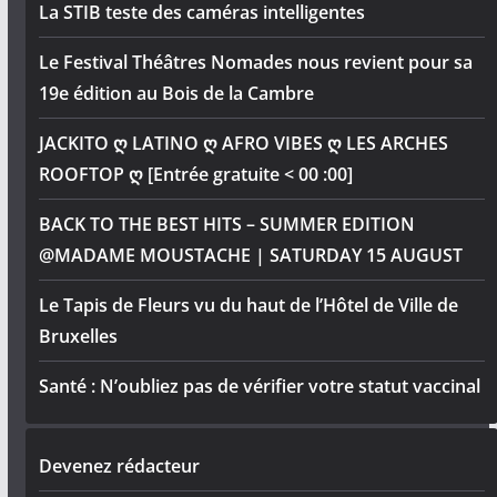
La STIB teste des caméras intelligentes
Le Festival Théâtres Nomades nous revient pour sa
19e édition au Bois de la Cambre
JACKITO ღ LATINO ღ AFRO VIBES ღ LES ARCHES
ROOFTOP ღ [Entrée gratuite < 00 :00]
BACK TO THE BEST HITS – SUMMER EDITION
@MADAME MOUSTACHE | SATURDAY 15 AUGUST
Le Tapis de Fleurs vu du haut de l’Hôtel de Ville de
Bruxelles
Santé : N’oubliez pas de vérifier votre statut vaccinal
Devenez rédacteur