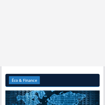
Éco & Finance