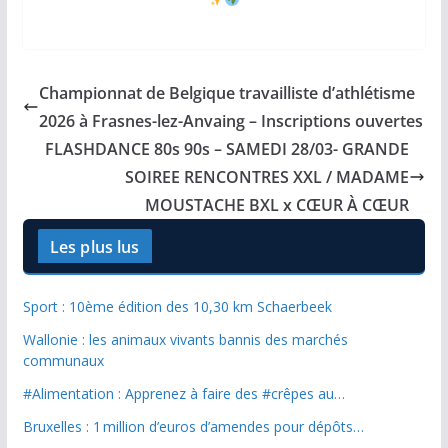
Championnat de Belgique travailliste d’athlétisme
2026 à Frasnes-lez-Anvaing – Inscriptions ouvertes
FLASHDANCE 80s 90s – SAMEDI 28/03- GRANDE
SOIREE RENCONTRES XXL / MADAME
MOUSTACHE BXL x CŒUR À CŒUR
Les plus lus
Sport : 10ème édition des 10,30 km Schaerbeek
Wallonie : les animaux vivants bannis des marchés
communaux
#Alimentation : Apprenez à faire des #crêpes au…
Bruxelles : 1 million d’euros d’amendes pour dépôts…