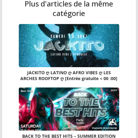
Plus d'articles de la même
catégorie
JACKITO ღ LATINO ღ AFRO VIBES ღ LES
ARCHES ROOFTOP ღ [Entrée gratuite < 00 :00]
BACK TO THE BEST HITS – SUMMER EDITION