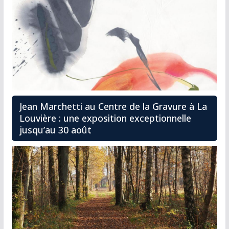
Jean Marchetti au Centre de la Gravure à La
Louvière : une exposition exceptionnelle
jusqu’au 30 août