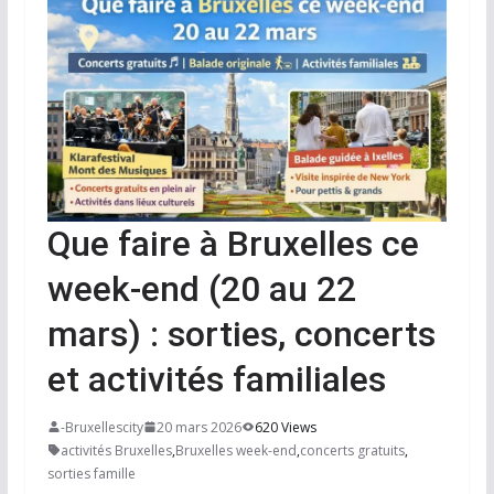
Que faire à Bruxelles ce
week-end (20 au 22
mars) : sorties, concerts
et activités familiales
-Bruxellescity
20 mars 2026
620 Views
activités Bruxelles
,
Bruxelles week-end
,
concerts gratuits
,
sorties famille