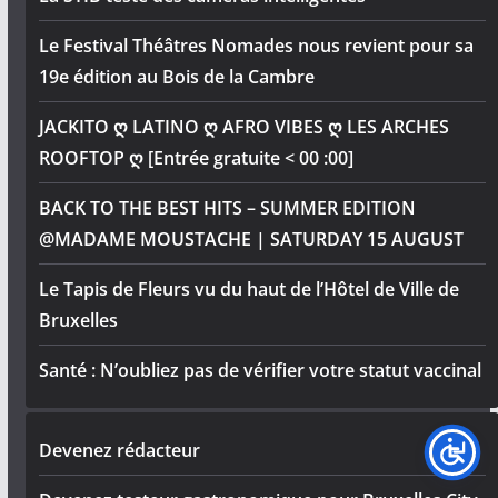
Le Festival Théâtres Nomades nous revient pour sa
19e édition au Bois de la Cambre
JACKITO ღ LATINO ღ AFRO VIBES ღ LES ARCHES
ROOFTOP ღ [Entrée gratuite < 00 :00]
BACK TO THE BEST HITS – SUMMER EDITION
@MADAME MOUSTACHE | SATURDAY 15 AUGUST
Le Tapis de Fleurs vu du haut de l’Hôtel de Ville de
Bruxelles
Santé : N’oubliez pas de vérifier votre statut vaccinal
Devenez rédacteur