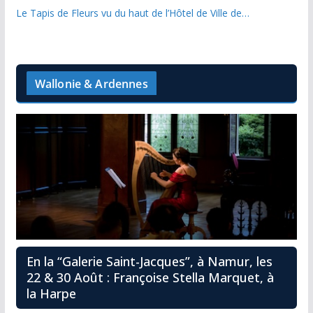
Le Tapis de Fleurs vu du haut de l’Hôtel de Ville de…
Wallonie & Ardennes
En la “Galerie Saint-Jacques”, à Namur, les
22 & 30 Août : Françoise Stella Marquet, à
la Harpe