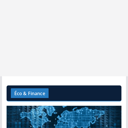
Éco & Finance