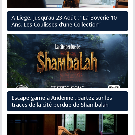
A Liège, jusqu’au 23 Août : “La Boverie 10
Ans. Les Coulisses d’une Collection”
Escape game à Andenne : partez sur les
traces de la cité perdue de Shambalah