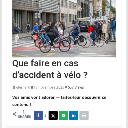
Que faire en cas
d’accident à vélo ?
-Bernard
17 novembre 2025
657 Views
Vos amis vont adorer — faites-leur découvrir ce
contenu !
1
1
SHARES