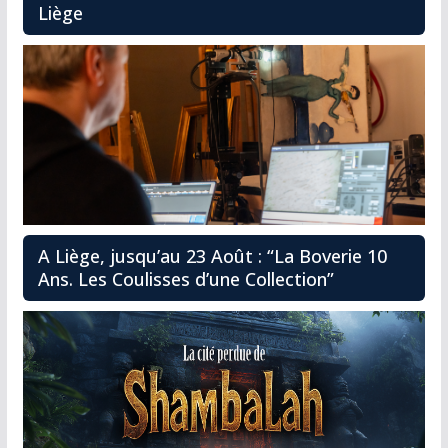
Liège
A Liège, jusqu’au 23 Août : “La Boverie 10
Ans. Les Coulisses d’une Collection”