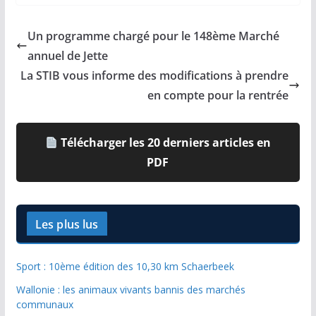
Un programme chargé pour le 148ème Marché
annuel de Jette
La STIB vous informe des modifications à prendre
en compte pour la rentrée
Télécharger les 20 derniers articles en
PDF
Les plus lus
Sport : 10ème édition des 10,30 km Schaerbeek
Wallonie : les animaux vivants bannis des marchés
communaux