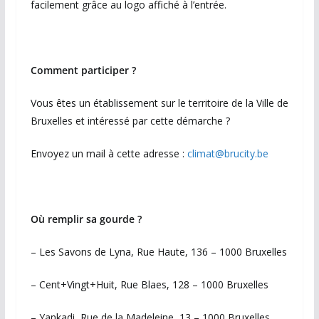
facilement grâce au logo affiché à l’entrée.
Comment participer ?
Vous êtes un établissement sur le territoire de la Ville de
Bruxelles et intéressé par cette démarche ?
Envoyez un mail à cette adresse :
climat@brucity.be
Où remplir sa gourde ?
– Les Savons de Lyna, Rue Haute, 136 – 1000 Bruxelles
– Cent+Vingt+Huit, Rue Blaes, 128 – 1000 Bruxelles
– Yankadi, Rue de la Madeleine, 13 – 1000 Bruxelles