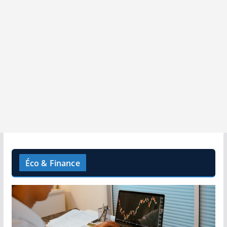
Éco & Finance