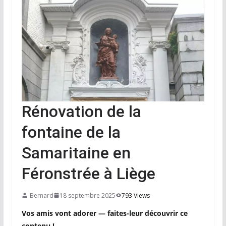
Rénovation de la
fontaine de la
Samaritaine en
Féronstrée à Liège
-Bernard
18 septembre 2025
793 Views
Vos amis vont adorer — faites-leur découvrir ce
contenu !