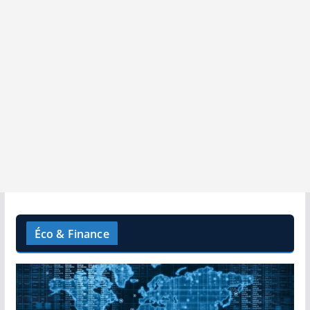
Éco & Finance