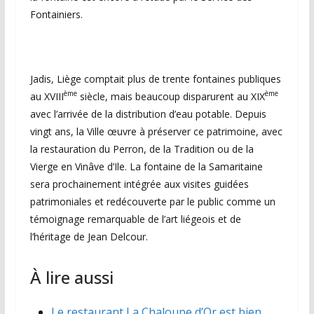
Fontainiers.
Jadis, Liège comptait plus de trente fontaines publiques
ème
ème
au XVIII
siècle, mais beaucoup disparurent au XIX
avec l’arrivée de la distribution d’eau potable. Depuis
vingt ans, la Ville œuvre à préserver ce patrimoine, avec
la restauration du Perron, de la Tradition ou de la
Vierge en Vinâve d’Ile. La fontaine de la Samaritaine
sera prochainement intégrée aux visites guidées
patrimoniales et redécouverte par le public comme un
témoignage remarquable de l’art liégeois et de
l’héritage de Jean Delcour.
À lire aussi
Le restaurant La Chaloupe d’Or est bien