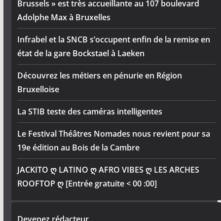
Brussels » est très accueillante au 107 boulevard
Adolphe Max à Bruxelles
Infrabel et la SNCB s’occupent enfin de la remise en
état de la gare Bockstael à Laeken
Découvrez les métiers en pénurie en Région
Bruxelloise
La STIB teste des caméras intelligentes
Le Festival Théâtres Nomades nous revient pour sa
19e édition au Bois de la Cambre
JACKITO ღ LATINO ღ AFRO VIBES ღ LES ARCHES
ROOFTOP ღ [Entrée gratuite < 00 :00]
Devenez rédacteur