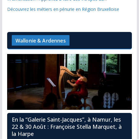
Découvrez les métiers en pénurie en Région Bruxelloise
Wallonie & Ardennes
En la “Galerie Saint-Jacques”, à Namur, les
22 & 30 Août : Françoise Stella Marquet, à
la Harpe