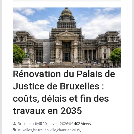
Rénovation du Palais de
Justice de Bruxelles :
coûts, délais et fin des
travaux en 2035
-Bruxellescity
20 janvier 2026
1402 Views
Bruxelles
,
bruxelles-ville
,
chantier 2035
,