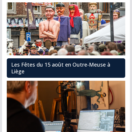
Les Fêtes du 15 août en Outre-Meuse à
Liège