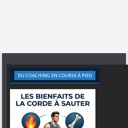
DU COACHING EN COURSE À PIED