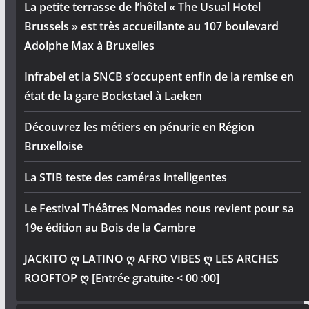
La petite terrasse de l’hôtel « The Usual Hotel
Brussels » est très accueillante au 107 boulevard
Adolphe Max à Bruxelles
Infrabel et la SNCB s’occupent enfin de la remise en
état de la gare Bockstael à Laeken
Découvrez les métiers en pénurie en Région
Bruxelloise
La STIB teste des caméras intelligentes
Le Festival Théâtres Nomades nous revient pour sa
19e édition au Bois de la Cambre
JACKITO ღ LATINO ღ AFRO VIBES ღ LES ARCHES
ROOFTOP ღ [Entrée gratuite < 00 :00]