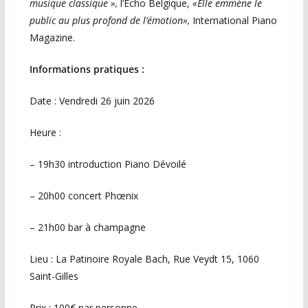
musique classique »,
l’Echo Belgique,
«Elle emmène le
public au plus profond de
l’émotion»,
International Piano
Magazine.
Informations pratiques :
Date : Vendredi 26 juin 2026
Heure :
– 19h30 introduction Piano Dévoilé
– 20h00 concert Phœnix
– 21h00 bar à champagne
Lieu : La Patinoire Royale Bach, Rue Veydt 15, 1060
Saint-Gilles
Prix : 100€ par personne