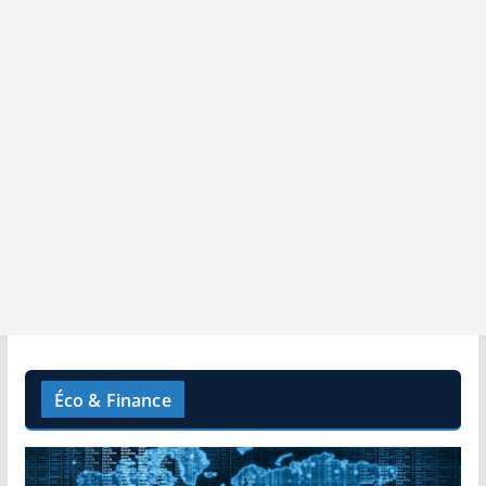
Éco & Finance