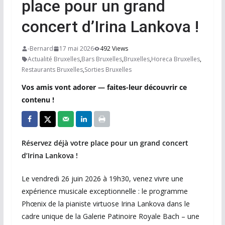
place pour un grand
concert d’Irina Lankova !
-Bernard
17 mai 2026
492 Views
Actualité Bruxelles
,
Bars Bruxelles
,
Bruxelles
,
Horeca Bruxelles
,
Restaurants Bruxelles
,
Sorties Bruxelles
Vos amis vont adorer — faites-leur découvrir ce
contenu !
Réservez déjà votre place pour un grand concert
d’Irina Lankova !
Le vendredi 26 juin 2026 à 19h30, venez vivre une
expérience musicale exceptionnelle : le programme
Phœnix de la pianiste virtuose Irina Lankova dans le
cadre unique de la Galerie Patinoire Royale Bach – une