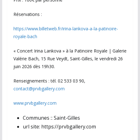
Réservations :
https://www.billetweb.fr/irina-lankova-a-la-patinoire-
royale-bach
« Concert Irina Lankova » à la Patinoire Royale | Galerie
Valérie Bach, 15 Rue Veydt, Saint-Gilles, le vendredi 26
juin 2026 dès 19h30.
Renseignements : tél. 02 533 03 90,
contact@prvbgallery.com
www.prvbgallery.com
Communes ::
Saint-Gilles
url site:
https://prvbgallery.com