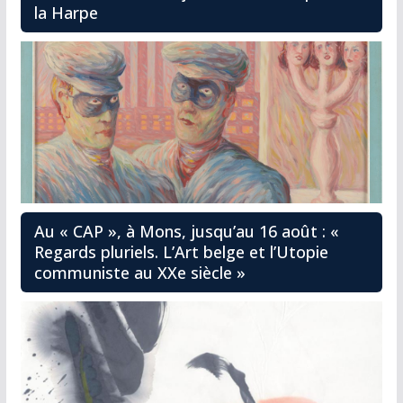
la Harpe
Au « CAP », à Mons, jusqu’au 16 août : «
Regards pluriels. L’Art belge et l’Utopie
communiste au XXe siècle »