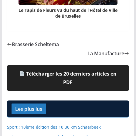
Le Tapis de Fleurs vu du haut de l’Hôtel de Ville
de Bruxelles
Brasserie Scheltema
La Manufacture
Télécharger les 20 derniers articles en
PDF
Les plus lus
Sport : 10ème édition des 10,30 km Schaerbeek