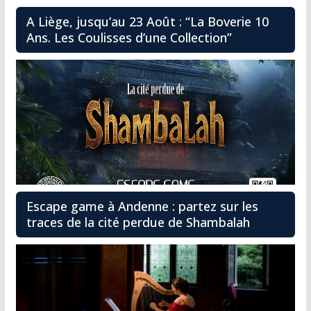
A Liège, jusqu’au 23 Août : “La Boverie 10
Ans. Les Coulisses d’une Collection”
Escape game à Andenne : partez sur les
traces de la cité perdue de Shambalah