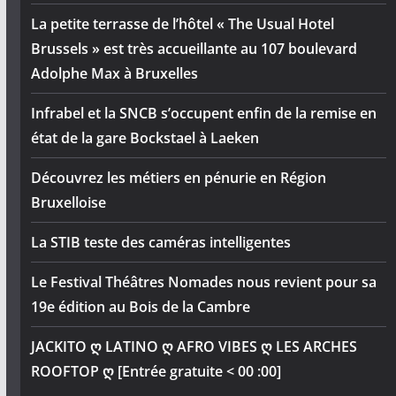
La petite terrasse de l’hôtel « The Usual Hotel
Brussels » est très accueillante au 107 boulevard
Adolphe Max à Bruxelles
Infrabel et la SNCB s’occupent enfin de la remise en
état de la gare Bockstael à Laeken
Découvrez les métiers en pénurie en Région
Bruxelloise
La STIB teste des caméras intelligentes
Le Festival Théâtres Nomades nous revient pour sa
19e édition au Bois de la Cambre
JACKITO ღ LATINO ღ AFRO VIBES ღ LES ARCHES
ROOFTOP ღ [Entrée gratuite < 00 :00]