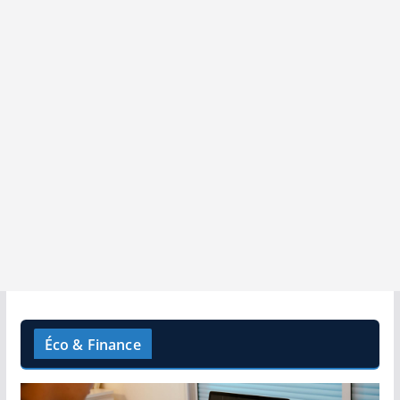
Éco & Finance