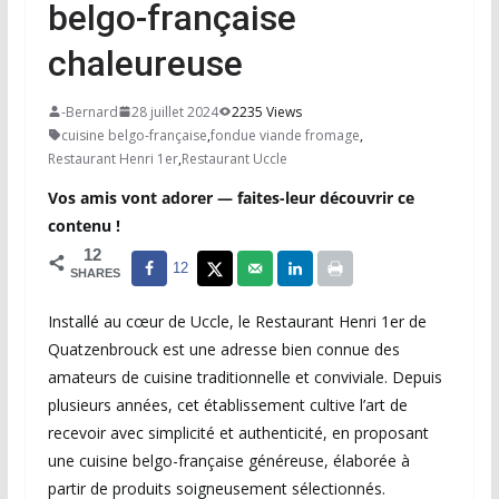
belgo-française
chaleureuse
-Bernard
28 juillet 2024
2235 Views
cuisine belgo-française
,
fondue viande fromage
,
Restaurant Henri 1er
,
Restaurant Uccle
Vos amis vont adorer — faites-leur découvrir ce
contenu !
12
12
SHARES
Installé au cœur de
Uccle
, le Restaurant Henri 1er de
Quatzenbrouck est une adresse bien connue des
amateurs de cuisine traditionnelle et conviviale. Depuis
plusieurs années, cet établissement cultive l’art de
recevoir avec simplicité et authenticité, en proposant
une cuisine belgo-française généreuse, élaborée à
partir de produits soigneusement sélectionnés.