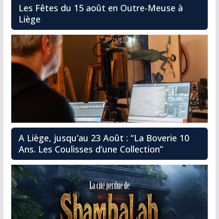
Les Fêtes du 15 août en Outre-Meuse à
Liège
A Liège, jusqu’au 23 Août : “La Boverie 10
Ans. Les Coulisses d’une Collection”