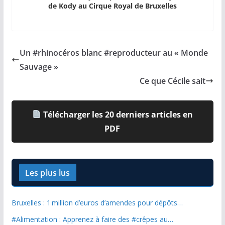
de Kody au Cirque Royal de Bruxelles
Un #rhinocéros blanc #reproducteur au « Monde
Sauvage »
Ce que Cécile sait
Télécharger les 20 derniers articles en
PDF
Les plus lus
Bruxelles : 1 million d’euros d’amendes pour dépôts…
#Alimentation : Apprenez à faire des #crêpes au…