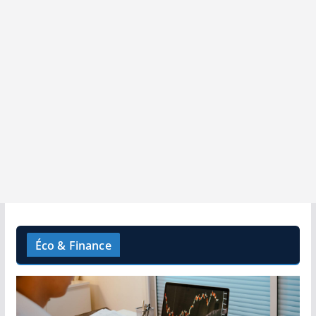
Éco & Finance