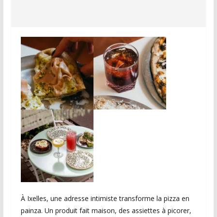
À Ixelles, une adresse intimiste transforme la pizza en
painza. Un produit fait maison, des assiettes à picorer,