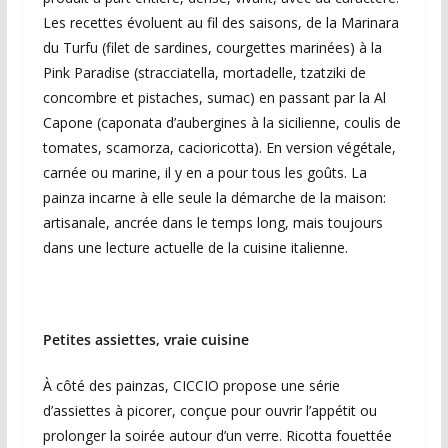
Les recettes évoluent au fil des saisons, de la Marinara
du Turfu (filet de sardines, courgettes marinées) à la
Pink Paradise (stracciatella, mortadelle, tzatziki de
concombre et pistaches, sumac) en passant par la Al
Capone (caponata d’aubergines à la sicilienne, coulis de
tomates, scamorza, cacioricotta). En version végétale,
carnée ou marine, il y en a pour tous les goûts. La
painza incarne à elle seule la démarche de la maison:
artisanale, ancrée dans le temps long, mais toujours
dans une lecture actuelle de la cuisine italienne.
Petites assiettes, vraie cuisine
À côté des painzas, CICCIO propose une série
d’assiettes à picorer, conçue pour ouvrir l’appétit ou
prolonger la soirée autour d’un verre. Ricotta fouettée