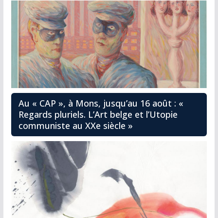
Au « CAP », à Mons, jusqu’au 16 août : «
Regards pluriels. L’Art belge et l’Utopie
communiste au XXe siècle »