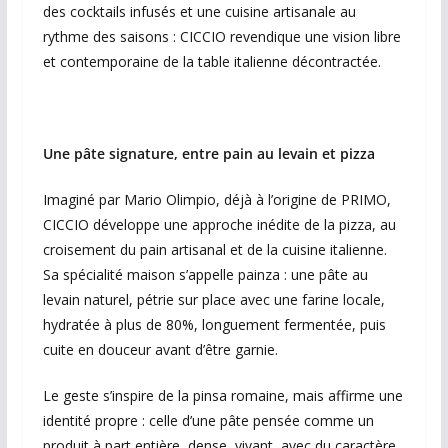
des cocktails infusés et une cuisine artisanale au
rythme des saisons : CICCIO revendique une vision libre
et contemporaine de la table italienne décontractée.
Une pâte signature, entre pain au levain et pizza
Imaginé par Mario Olimpio, déjà à l’origine de PRIMO,
CICCIO développe une approche inédite de la pizza, au
croisement du pain artisanal et de la cuisine italienne.
Sa spécialité maison s’appelle painza : une pâte au
levain naturel, pétrie sur place avec une farine locale,
hydratée à plus de 80%, longuement fermentée, puis
cuite en douceur avant d’être garnie.
Le geste s’inspire de la pinsa romaine, mais affirme une
identité propre : celle d’une pâte pensée comme un
produit à part entière, dense, vivant, avec du caractère.