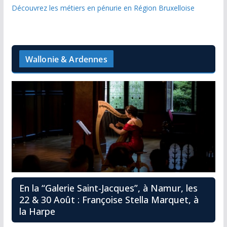
Découvrez les métiers en pénurie en Région Bruxelloise
Wallonie & Ardennes
En la “Galerie Saint-Jacques”, à Namur, les
22 & 30 Août : Françoise Stella Marquet, à
la Harpe