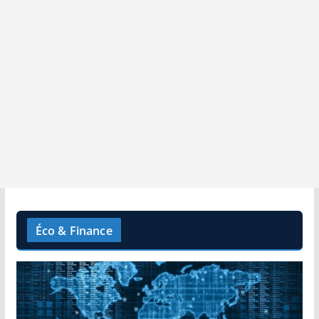
Éco & Finance