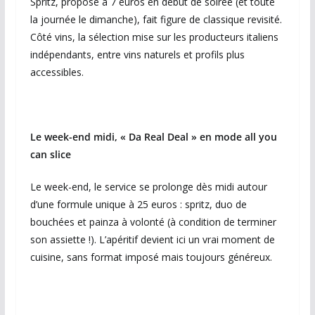
Spritz, proposé à 7 euros en début de soirée (et toute
la journée le dimanche), fait figure de classique revisité.
Côté vins, la sélection mise sur les producteurs italiens
indépendants, entre vins naturels et profils plus
accessibles.
Le week-end midi, « Da Real Deal » en mode all you
can slice
Le week-end, le service se prolonge dès midi autour
d’une formule unique à 25 euros : spritz, duo de
bouchées et painza à volonté (à condition de terminer
son assiette !). L’apéritif devient ici un vrai moment de
cuisine, sans format imposé mais toujours généreux.