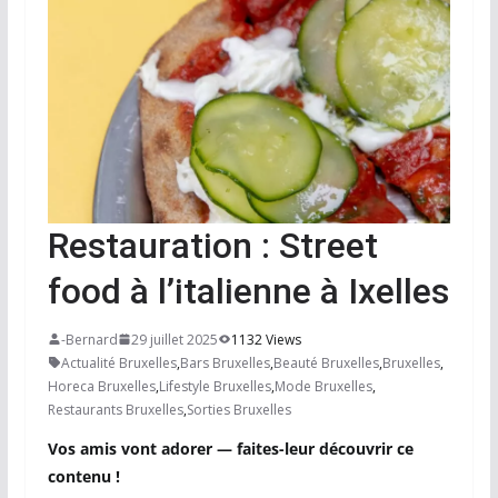
Restauration : Street
food à l’italienne à Ixelles
-Bernard
29 juillet 2025
1132 Views
Actualité Bruxelles
,
Bars Bruxelles
,
Beauté Bruxelles
,
Bruxelles
,
Horeca Bruxelles
,
Lifestyle Bruxelles
,
Mode Bruxelles
,
Restaurants Bruxelles
,
Sorties Bruxelles
Vos amis vont adorer — faites-leur découvrir ce
contenu !