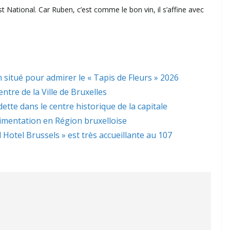
st National. Car Ruben, c’est comme le bon vin, il s’affine avec
.
 situé pour admirer le « Tapis de Fleurs » 2026
ntre de la Ville de Bruxelles
dette dans le centre historique de la capitale
limentation en Région bruxelloise
l Hotel Brussels » est très accueillante au 107