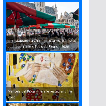
Le restaurant La Chaloupe d’Or est bien situé
pour admirer le « Tapis de Fleurs » 2026
Maricela del Rio animera le restaurant The
Poet