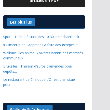
articles en PDF
Les plus lus
Sport : 10ème édition des 10,30 km Schaerbeek
#Alimentation : Apprenez à faire des #crêpes au…
Wallonie : les animaux vivants bannis des marchés
communaux
Bruxelles : 1 million d’euros d’amendes pour
dépôts…
Le restaurant La Chaloupe d’Or est bien situé
pour…
Wallonie & Ardennes