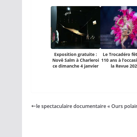
Exposition gratuite :
Le Trocadéro fêt
Novê Salm à Charleroi
110 ans à l’occas
ce dimanche 4 janvier
la Revue 20
le spectaculaire documentaire « Ours polai