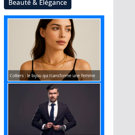
Beauté & Élégance
Colliers : le bijou qui transforme une femme