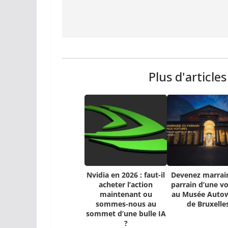
Plus d'article
Nvidia en 2026 : faut-il
Devenez marrai
acheter l’action
parrain d’une vo
maintenant ou
au Musée Auto
sommes-nous au
de Bruxelle
sommet d’une bulle IA
?