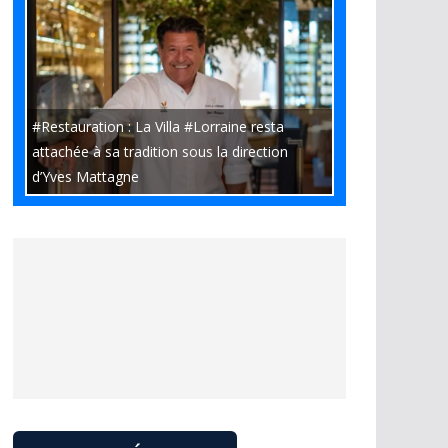
#Restauration : La Villa #Lorraine resta
attachée à sa tradition sous la direction
d’Yves Mattagne