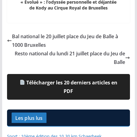
« Évolué » : l’odyssée personnelle et déjantée
de Kody au Cirque Royal de Bruxelles
Bal national le 20 juillet place du Jeu de Balle à
1000 Bruxelles
Resto national du lundi 21 juillet place du Jeu de
Balle
Télécharger les 20 derniers articles en
PDF
Les plus lus
Sport : 10ème édition des 10,30 km Schaerbeek