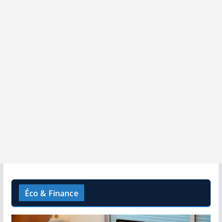
Éco & Finance