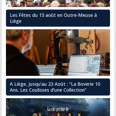
Les Fêtes du 15 août en Outre-Meuse à
Liège
A Liège, jusqu’au 23 Août : “La Boverie 10
Ans. Les Coulisses d’une Collection”