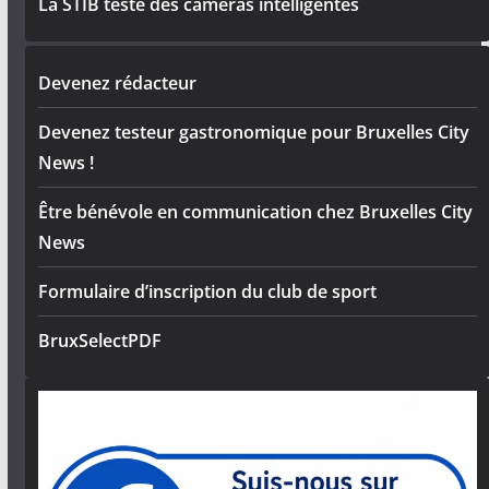
La STIB teste des caméras intelligentes
Devenez rédacteur
Devenez testeur gastronomique pour Bruxelles City
News !
Être bénévole en communication chez Bruxelles City
News
Formulaire d’inscription du club de sport
BruxSelectPDF