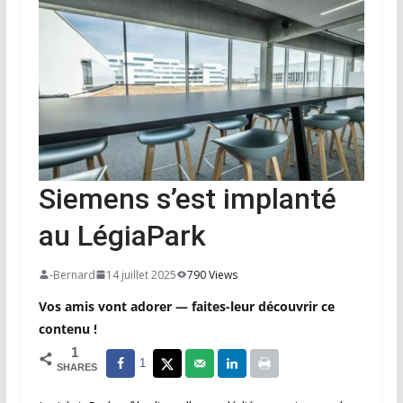
Siemens s’est implanté
au LégiaPark
-Bernard
14 juillet 2025
790 Views
Vos amis vont adorer — faites-leur découvrir ce
contenu !
1
1
SHARES