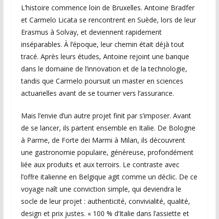
L’histoire commence loin de Bruxelles. Antoine Bradfer
et Carmelo Licata se rencontrent en Suède, lors de leur
Erasmus à Solvay, et deviennent rapidement
inséparables. À l’époque, leur chemin était déjà tout
tracé. Après leurs études, Antoine rejoint une banque
dans le domaine de l’innovation et de la technologie,
tandis que Carmelo poursuit un master en sciences
actuarielles avant de se tourner vers l’assurance.
Mais l’envie d’un autre projet finit par s’imposer. Avant
de se lancer, ils partent ensemble en Italie. De Bologne
à Parme, de Forte dei Marmi à Milan, ils découvrent
une gastronomie populaire, généreuse, profondément
liée aux produits et aux terroirs. Le contraste avec
l’offre italienne en Belgique agit comme un déclic. De ce
voyage naît une conviction simple, qui deviendra le
socle de leur projet : authenticité, convivialité, qualité,
design et prix justes. « 100 % d’Italie dans l’assiette et