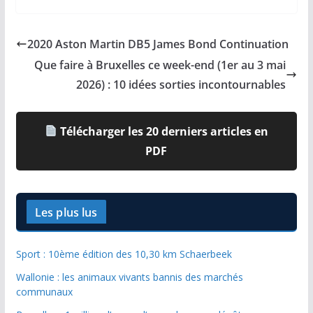
2020 Aston Martin DB5 James Bond Continuation
Que faire à Bruxelles ce week-end (1er au 3 mai
2026) : 10 idées sorties incontournables
Télécharger les 20 derniers articles en
PDF
Les plus lus
Sport : 10ème édition des 10,30 km Schaerbeek
Wallonie : les animaux vivants bannis des marchés
communaux