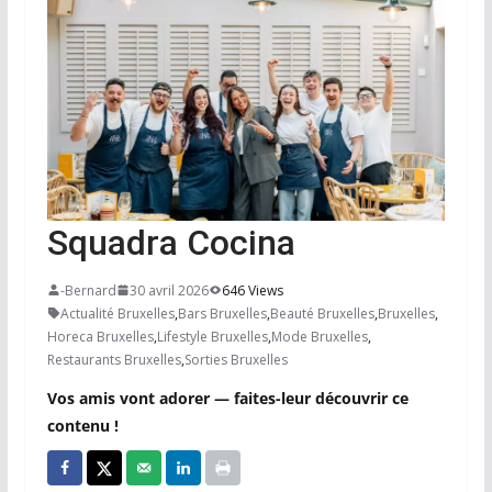
Squadra Cocina
-Bernard
30 avril 2026
646 Views
Actualité Bruxelles
,
Bars Bruxelles
,
Beauté Bruxelles
,
Bruxelles
,
Horeca Bruxelles
,
Lifestyle Bruxelles
,
Mode Bruxelles
,
Restaurants Bruxelles
,
Sorties Bruxelles
Vos amis vont adorer — faites-leur découvrir ce
contenu !