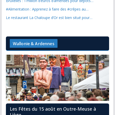
Bruxelles : 1 million d’euros d’amendes pour dépôts…
#Alimentation : Apprenez à faire des #crêpes au…
Le restaurant La Chaloupe d’Or est bien situé pour…
Wallonie & Ardennes
Les Fêtes du 15 août en Outre-Meuse à
Liège