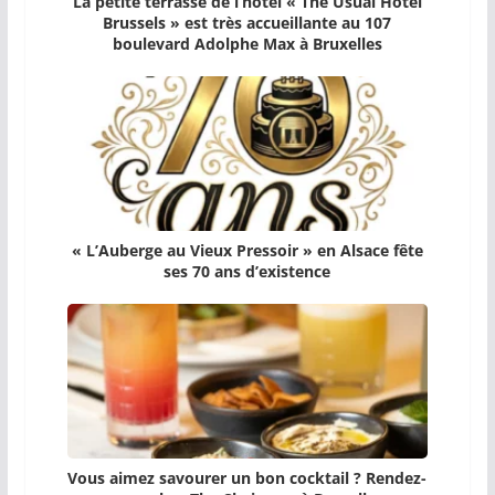
La petite terrasse de l’hôtel « The Usual Hotel
Brussels » est très accueillante au 107
boulevard Adolphe Max à Bruxelles
« L’Auberge au Vieux Pressoir » en Alsace fête
ses 70 ans d’existence
Vous aimez savourer un bon cocktail ? Rendez-