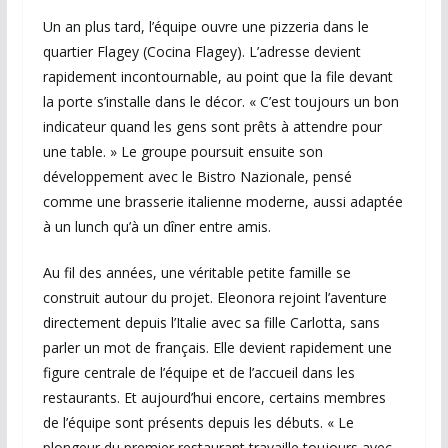
Un an plus tard, l’équipe ouvre une pizzeria dans le
quartier Flagey (Cocina Flagey). L’adresse devient
rapidement incontournable, au point que la file devant
la porte s’installe dans le décor. « C’est toujours un bon
indicateur quand les gens sont prêts à attendre pour
une table. » Le groupe poursuit ensuite son
développement avec le Bistro Nazionale, pensé
comme une brasserie italienne moderne, aussi adaptée
à un lunch qu’à un dîner entre amis.
Au fil des années, une véritable petite famille se
construit autour du projet. Eleonora rejoint l’aventure
directement depuis l’Italie avec sa fille Carlotta, sans
parler un mot de français. Elle devient rapidement une
figure centrale de l’équipe et de l’accueil dans les
restaurants. Et aujourd’hui encore, certains membres
de l’équipe sont présents depuis les débuts. « Le
plongeur du premier restaurant travaille toujours avec