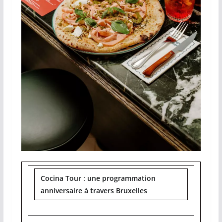
Cocina Tour : une programmation
anniversaire à travers Bruxelles