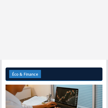
Éco & Finance