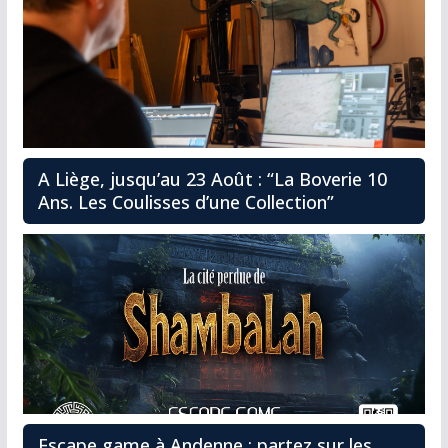
A Liège, jusqu’au 23 Août : “La Boverie 10
Ans. Les Coulisses d’une Collection”
Escape game à Andenne : partez sur les