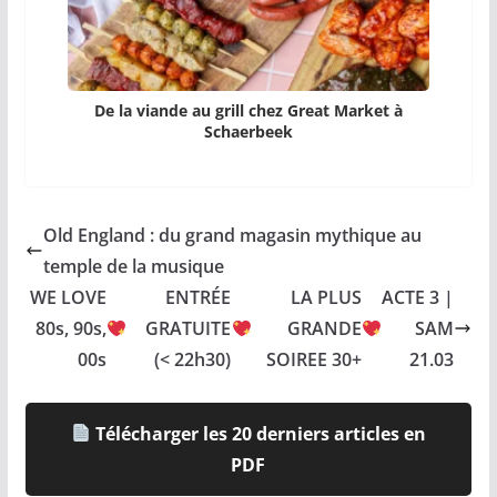
De la viande au grill chez Great Market à
Schaerbeek
Old England : du grand magasin mythique au
temple de la musique
WE LOVE
ENTRÉE
LA PLUS
ACTE 3 |
80s, 90s,
GRATUITE
GRANDE
SAM
00s
(< 22h30)
SOIREE 30+
21.03
Télécharger les 20 derniers articles en
PDF