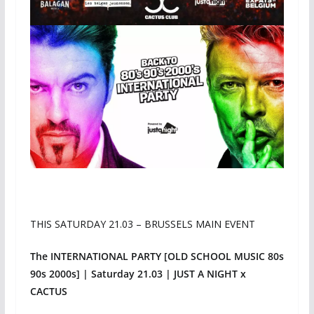
THIS SATURDAY 21.03 – BRUSSELS MAIN EVENT
The INTERNATIONAL PARTY [OLD SCHOOL MUSIC 80s
90s 2000s] | Saturday 21.03 | JUST A NIGHT x
CACTUS