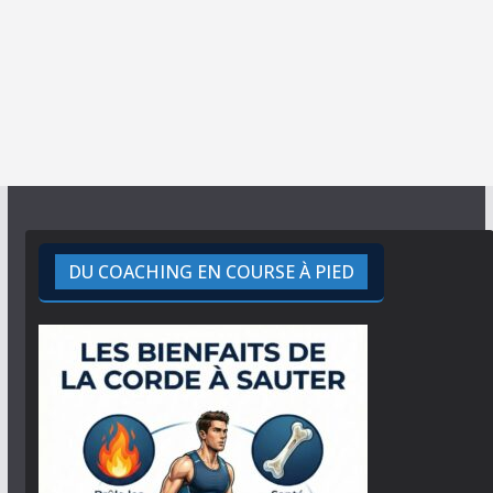
DU COACHING EN COURSE À PIED