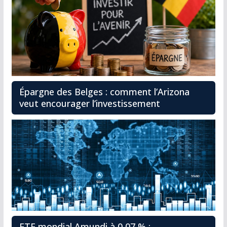
Épargne des Belges : comment l’Arizona
veut encourager l’investissement
ETF mondial Amundi à 0,07 % :