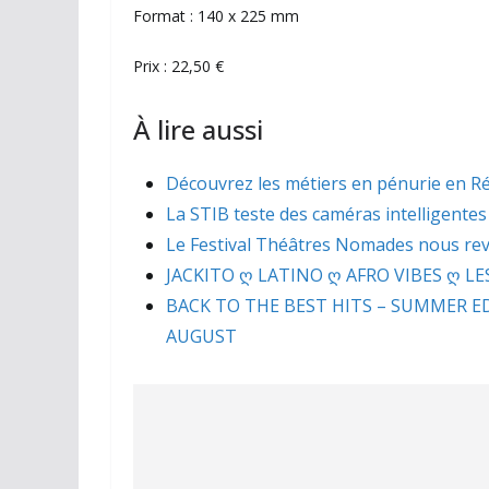
Format : 140 x 225 mm
Prix : 22,50 €
À lire aussi
Découvrez les métiers en pénurie en Ré
La STIB teste des caméras intelligentes
Le Festival Théâtres Nomades nous revi
JACKITO ღ LATINO ღ AFRO VIBES ღ LES
BACK TO THE BEST HITS – SUMMER 
AUGUST