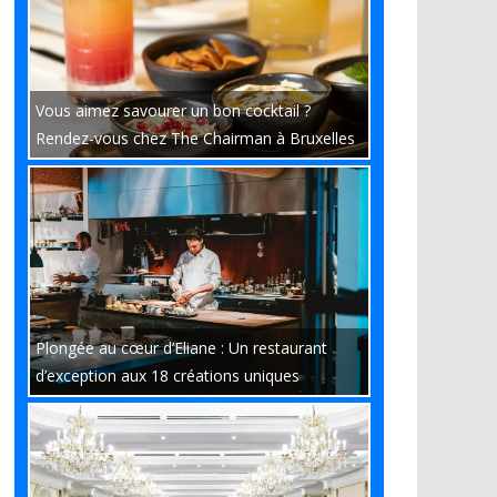
Vous aimez savourer un bon cocktail ?
Rendez-vous chez The Chairman à Bruxelles
Plongée au cœur d’Eliane : Un restaurant
d’exception aux 18 créations uniques