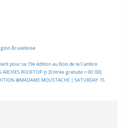
gion Bruxelloise
ent pour sa 19e édition au Bois de la Cambre
 ARCHES ROOFTOP ღ [Entrée gratuite < 00 :00]
EDITION @MADAME MOUSTACHE | SATURDAY 15