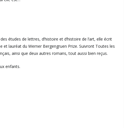
études de lettres, d’histoire et d’histoire de l’art, elle écrit
e et lauréat du Werner Bergengruen Prize. Suivront Toutes les
ançais, ainsi que deux autres romans, tout aussi bien reçus.
eux enfants.