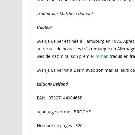
Traduit par Matthieu Dumont
L’auteur
Svenja Leiber est née à Hambourg en 1975. Après des 
un recueil de nouvelles très remarqué en Allemagn
vies de Kazimira, son premier
roman
traduit en fr
Svenja Leiber vit à Berlin avec son mari et leurs d
Editions Belfond
EAN : 9782714498465F
açonnage normé : BROCHE
Nombre de pages : 320