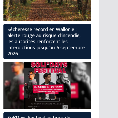
Sécheresse record en Wallonie :
alerte rouge au risque d’incendie,
les autorités renforcent les
interdictions jusqu’au 6 septembre
2026
Soli’Days Festival au bord de