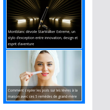
Montblanc dévoile StarWalker Extreme, un
stylo d’exception entre innovation, design et
esprit d’aventure
Comment s’épiler les poils sur les lèvres à la
maison avec ces 5 remèdes de grand-mère