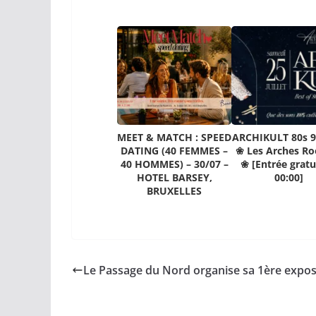
MEET & MATCH : SPEED
ARCHIKULT 80s 9
DATING (40 FEMMES –
❀ Les Arches Ro
40 HOMMES) – 30/07 –
❀ [Entrée gratu
HOTEL BARSEY,
00:00]
BRUXELLES
Le Passage du Nord organise sa 1ère expos