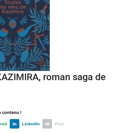
AZIMIRA, roman saga de
e contenu !
mail
LinkedIn
Print