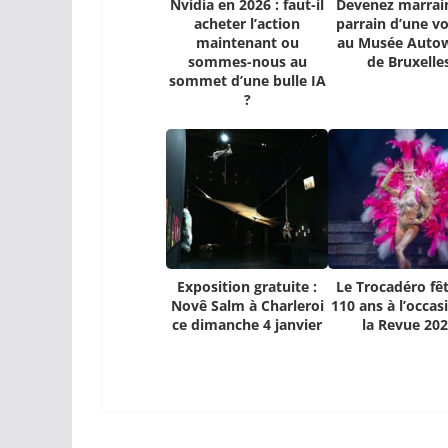
Nvidia en 2026 : faut-il
Devenez marrai
acheter l’action
parrain d’une vo
maintenant ou
au Musée Auto
sommes-nous au
de Bruxelle
sommet d’une bulle IA
?
Exposition gratuite :
Le Trocadéro fêt
Novê Salm à Charleroi
110 ans à l’occas
ce dimanche 4 janvier
la Revue 20