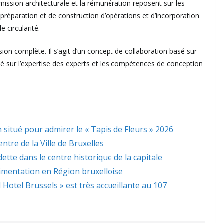
 La mission architecturale et la rémunération reposent sur les
 préparation et de construction d’opérations et d’incorporation
 circularité.
ion complète. Il s’agit d’un concept de collaboration basé sur
asé sur l’expertise des experts et les compétences de conception
 situé pour admirer le « Tapis de Fleurs » 2026
ntre de la Ville de Bruxelles
dette dans le centre historique de la capitale
limentation en Région bruxelloise
l Hotel Brussels » est très accueillante au 107