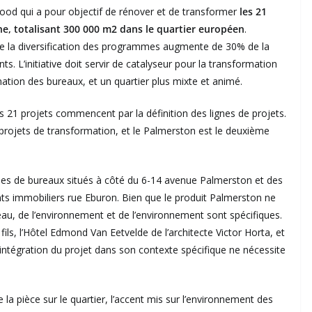
ood qui a pour objectif de rénover et de transformer
les 21
, totalisant 300 000 m2 dans le quartier européen
.
é de la diversification des programmes augmente de 30% de la
. L’initiative doit servir de catalyseur pour la transformation
ation des bureaux, et un quartier plus mixte et animé.
 21 projets commencent par la définition des lignes de projets.
 projets de transformation, et le Palmerston est le deuxième
les de bureaux situés à côté du 6-14 avenue Palmerston et des
s immobiliers rue Eburon. Bien que le produit Palmerston ne
reau, de l’environnement et de l’environnement sont spécifiques.
ils, l’Hôtel Edmond Van Eetvelde de l’architecte Victor Horta, et
intégration du projet dans son contexte spécifique ne nécessite
de la pièce sur le quartier, l’accent mis sur l’environnement des