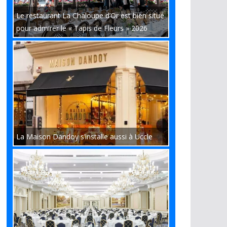
Le restaurant La Chaloupe d’Or est bien situé
pour admirer le « Tapis de Fleurs » 2026
La Maison Dandoy s’installe aussi à Uccle