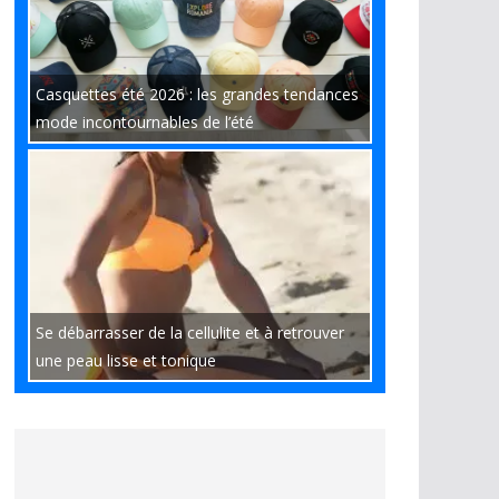
Casquettes été 2026 : les grandes tendances
mode incontournables de l’été
Se débarrasser de la cellulite et à retrouver
une peau lisse et tonique