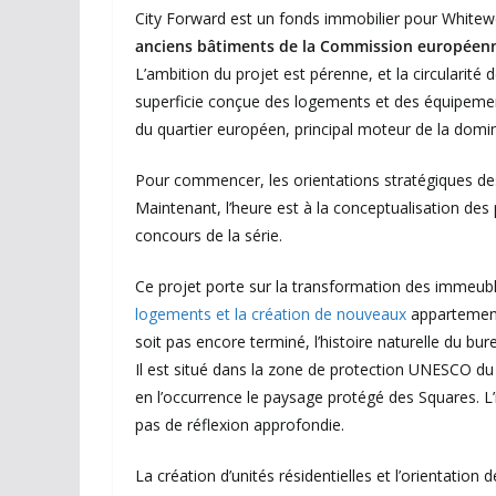
City Forward est un fonds immobilier pour Whitew
anciens
bâtiments de la Commission européenne
L’ambition du projet est pérenne, et la circularit
superficie conçue des logements et des équipements
du quartier européen, principal moteur de la domin
Pour commencer, les orientations stratégiques des
Maintenant, l’heure est à la conceptualisation des
concours de la série.
Ce projet porte sur la transformation des immeub
logements et la création de nouveaux
appartement
soit pas encore terminé, l’histoire naturelle du bu
Il est situé dans la zone de protection UNESCO du f
en l’occurrence le paysage protégé des Squares. L’
pas de réflexion approfondie.
La création d’unités résidentielles et l’orientation 