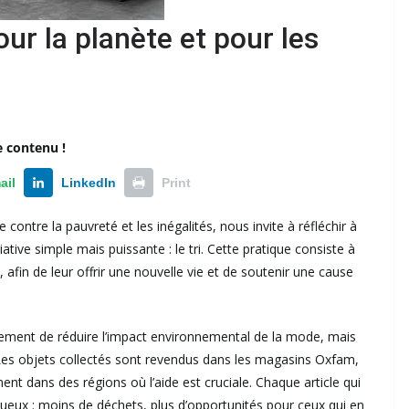
ur la planète et pour les
e contenu !
ail
LinkedIn
Print
 contre la pauvreté et les inégalités, nous invite à réfléchir à
ive simple mais puissante : le tri. Cette pratique consiste à
, afin de leur offrir une nouvelle vie et de soutenir une cause
ement de réduire l’impact environnemental de la mode, mais
 Les objets collectés sont revendus dans les magasins Oxfam,
t dans des régions où l’aide est cruciale. Chaque article qui
tueux : moins de déchets, plus d’opportunités pour ceux qui en