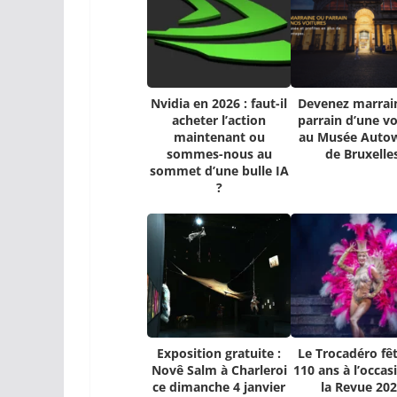
Nvidia en 2026 : faut-il
Devenez marrai
acheter l’action
parrain d’une vo
maintenant ou
au Musée Auto
sommes-nous au
de Bruxelle
sommet d’une bulle IA
?
Exposition gratuite :
Le Trocadéro fêt
Novê Salm à Charleroi
110 ans à l’occas
ce dimanche 4 janvier
la Revue 20