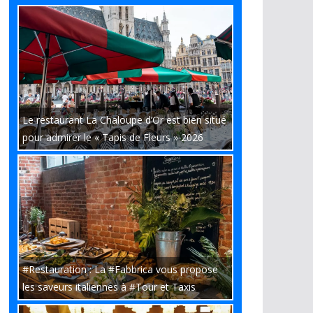
Le restaurant La Chaloupe d’Or est bien situé
pour admirer le « Tapis de Fleurs » 2026
#Restauration : La #Fabbrica vous propose
les saveurs italiennes à #Tour et Taxis