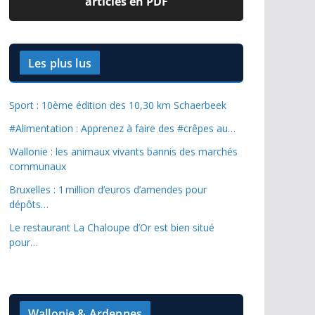
articles en PDF
Les plus lus
Sport : 10ème édition des 10,30 km Schaerbeek
#Alimentation : Apprenez à faire des #crêpes au…
Wallonie : les animaux vivants bannis des marchés
communaux
Bruxelles : 1 million d’euros d’amendes pour
dépôts…
Le restaurant La Chaloupe d’Or est bien situé
pour…
Wallonie & Ardennes