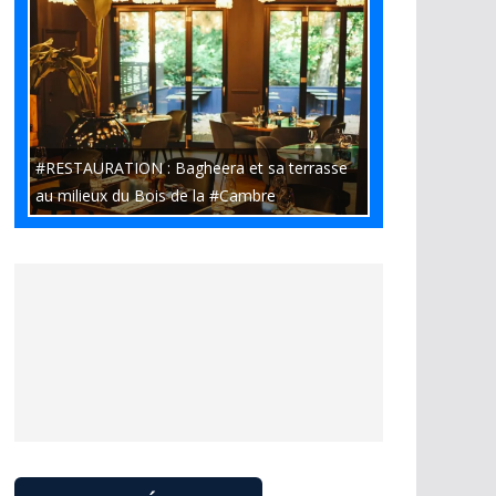
#RESTAURATION : Bagheera et sa terrasse
au milieux du Bois de la #Cambre