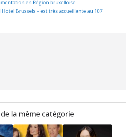
limentation en Région bruxelloise
l Hotel Brussels » est très accueillante au 107
s de la même catégorie