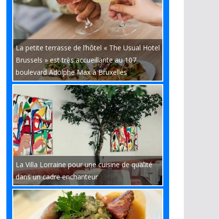
La petite terrasse de l’hôtel « The Usual Hotel
Brussels » est très accueillante au 107
boulevard Adolphe Max à Bruxelles
La Villa Lorraine pour une cuisine de qualité
dans un cadre enchanteur