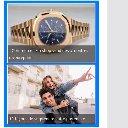
#Commerce : Fin shop vend des #montres
d’#exception
10 façons de surprendre votre partenaire