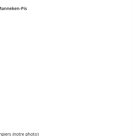
 Manneken-Pis
mpiers (notre photo)