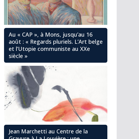
Au « CAP », à Mons, jusqu’au 16
août : « Regards pluriels. L’Art belge
et l’Utopie communiste au XXe
siècle »
Jean Marchetti au Centre de la
Gravure à La Louvière : une