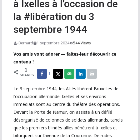
à Ixelles à l’occasion de
la #libération du 3
septembre 1944
-Bernard
1 septembre 2024
544 Views
Vos amis vont adorer — faites-leur découvrir ce
contenu !
1
1
SHARES
Le 3 septembre 1944, les Alliés libèrent Bruxelles de
l’occupation allemande. Ixelles et ses environs
immédiats sont au centre du théâtre des opérations.
Devant la Porte de Namur, on assiste à un défilé
désorganisé de colonnes de soldats allemands, tandis
que les premiers blindés alliés pénètrent à Ixelles et
bifurquent sur l’avenue de la Couronne. De rudes