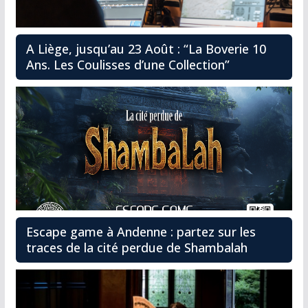
A Liège, jusqu’au 23 Août : “La Boverie 10
Ans. Les Coulisses d’une Collection”
Escape game à Andenne : partez sur les
traces de la cité perdue de Shambalah