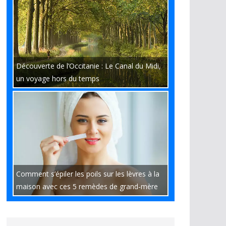
Découverte de l’Occitanie : Le Canal du Midi,
un voyage hors du temps
Comment s’épiler les poils sur les lèvres à la
maison avec ces 5 remèdes de grand-mère