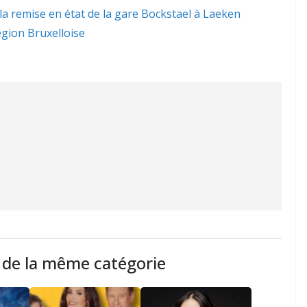
 la remise en état de la gare Bockstael à Laeken
gion Bruxelloise
s de la même catégorie