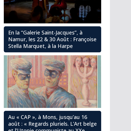
En la “Galerie Saint-Jacques”, à
Namur, les 22 & 30 Août : Françoise
Stella Marquet, à la Harpe
Au « CAP », à Mons, jusqu’au 16
août : « Regards pluriels. L’Art belge
et l’Utopie communiste au XXe