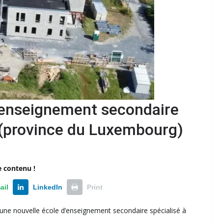
’enseignement secondaire
x (province du Luxembourg)
e contenu !
ail
LinkedIn
Print
ne nouvelle école d’enseignement secondaire spécialisé à