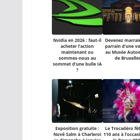
Nvidia en 2026 : faut-il
Devenez marrai
acheter l’action
parrain d’une vo
maintenant ou
au Musée Auto
sommes-nous au
de Bruxelle
sommet d’une bulle IA
?
Exposition gratuite :
Le Trocadéro fêt
Novê Salm à Charleroi
110 ans à l’occas