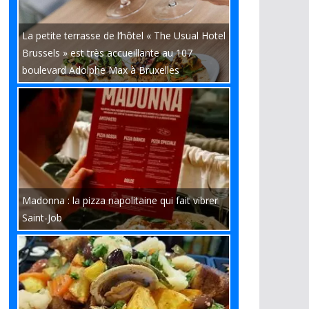
La petite terrasse de l’hôtel « The Usual Hotel
Brussels » est très accueillante au 107
boulevard Adolphe Max à Bruxelles
Madonna : la pizza napolitaine qui fait vibrer
Saint-Job