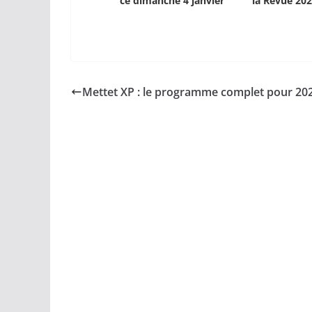
ce dimanche 4 janvier
la Revue 20
Mettet XP : le programme complet pour 20