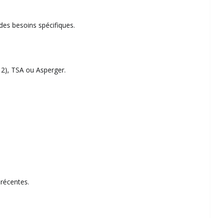
des besoins spécifiques.
 2), TSA ou Asperger.
 récentes.