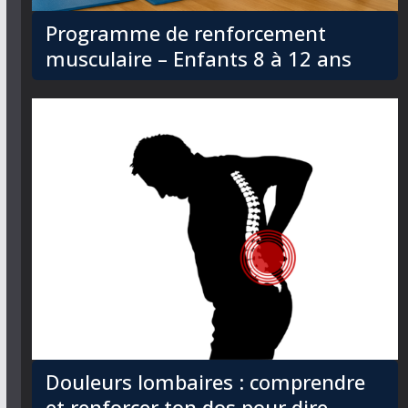
Programme de renforcement
musculaire – Enfants 8 à 12 ans
Douleurs lombaires : comprendre
et renforcer ton dos pour dire