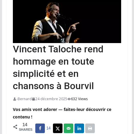
Vincent Taloche rend
hommage en toute
simplicité et en
chansons à Bourvil
-Bernard
24 décembre 2025
632 Views
Vos amis vont adorer — faites-leur découvrir ce
contenu !
14
14
SHARES