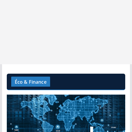
Éco & Finance