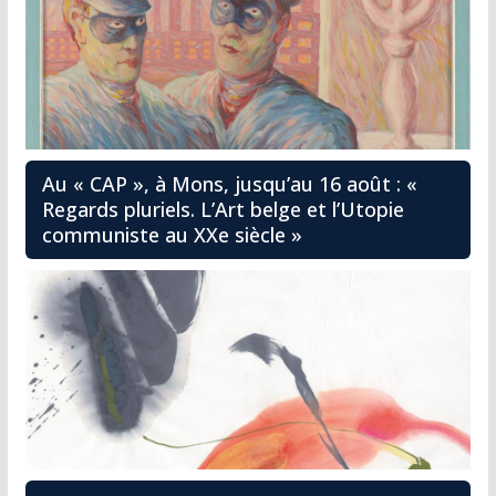
Au « CAP », à Mons, jusqu’au 16 août : «
Regards pluriels. L’Art belge et l’Utopie
communiste au XXe siècle »