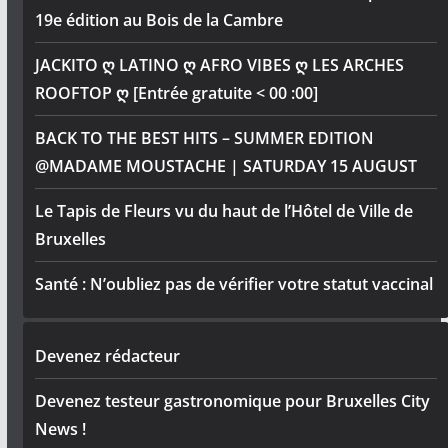
19e édition au Bois de la Cambre
JACKITO ღ LATINO ღ AFRO VIBES ღ LES ARCHES
ROOFTOP ღ [Entrée gratuite < 00 :00]
BACK TO THE BEST HITS – SUMMER EDITION
@MADAME MOUSTACHE | SATURDAY 15 AUGUST
Le Tapis de Fleurs vu du haut de l’Hôtel de Ville de
Bruxelles
Santé : N’oubliez pas de vérifier votre statut vaccinal
Devenez rédacteur
Devenez testeur gastronomique pour Bruxelles City
News !