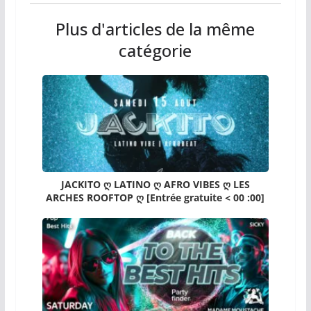
Plus d'articles de la même
catégorie
JACKITO ღ LATINO ღ AFRO VIBES ღ LES
ARCHES ROOFTOP ღ [Entrée gratuite < 00 :00]