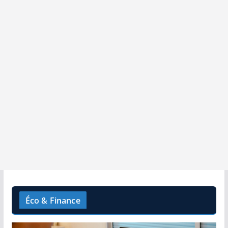
Éco & Finance