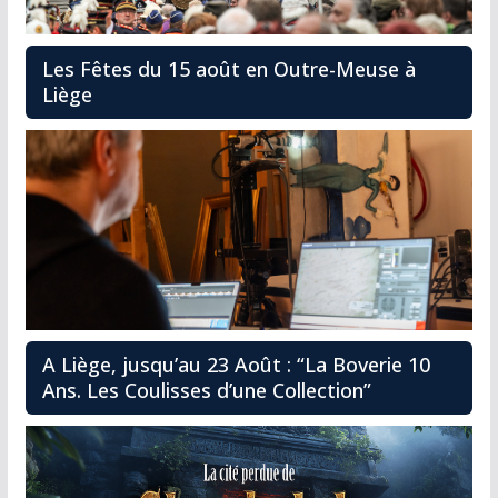
Les Fêtes du 15 août en Outre-Meuse à
Liège
A Liège, jusqu’au 23 Août : “La Boverie 10
Ans. Les Coulisses d’une Collection”