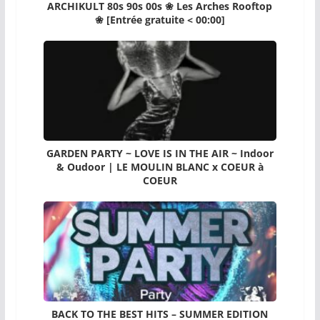
ARCHIKULT 80s 90s 00s ❀ Les Arches Rooftop
❀ [Entrée gratuite < 00:00]
GARDEN PARTY ~ LOVE IS IN THE AIR ~ Indoor
& Oudoor | LE MOULIN BLANC x COEUR à
COEUR
BACK TO THE BEST HITS – SUMMER EDITION