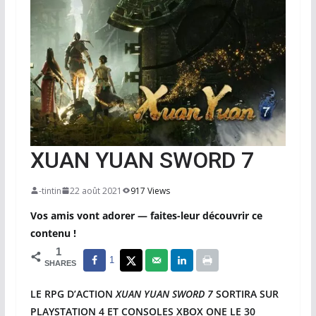
XUAN YUAN SWORD 7
-tintin
22 août 2021
917 Views
Vos amis vont adorer — faites-leur découvrir ce
contenu !
1
1
SHARES
LE RPG D’ACTION
XUAN YUAN SWORD 7
SORTIRA SUR
PLAYSTATION 4 ET CONSOLES XBOX ONE LE 30