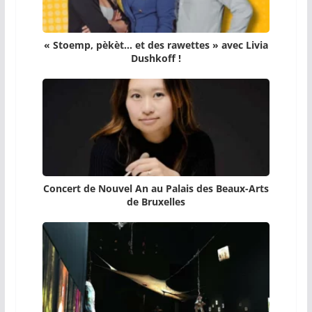
« Stoemp, pèkèt… et des rawettes » avec Livia
Dushkoff !
Concert de Nouvel An au Palais des Beaux-Arts
de Bruxelles