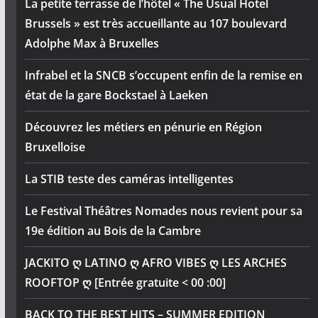
La petite terrasse de l’hôtel « The Usual Hotel
Brussels » est très accueillante au 107 boulevard
Adolphe Max à Bruxelles
Infrabel et la SNCB s’occupent enfin de la remise en
état de la gare Bockstael à Laeken
Découvrez les métiers en pénurie en Région
Bruxelloise
La STIB teste des caméras intelligentes
Le Festival Théâtres Nomades nous revient pour sa
19e édition au Bois de la Cambre
JACKITO ღ LATINO ღ AFRO VIBES ღ LES ARCHES
ROOFTOP ღ [Entrée gratuite < 00 :00]
BACK TO THE BEST HITS – SUMMER EDITION