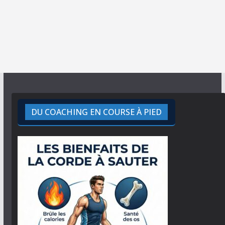
DU COACHING EN COURSE À PIED