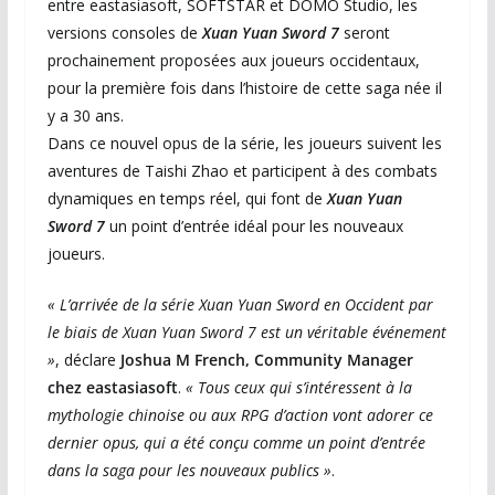
entre eastasiasoft, SOFTSTAR et DOMO Studio, les
versions consoles de
Xuan Yuan Sword 7
seront
prochainement proposées aux joueurs occidentaux,
pour la première fois dans l’histoire de cette saga née il
y a 30 ans.
Dans ce nouvel opus de la série, les joueurs suivent les
aventures de Taishi Zhao et participent à des combats
dynamiques en temps réel, qui font de
Xuan Yuan
Sword 7
un point d’entrée idéal pour les nouveaux
joueurs.
« L’arrivée de la série Xuan Yuan Sword en Occident par
le biais de Xuan Yuan Sword 7 est un véritable événement
»
, déclare
Joshua M French, Community Manager
chez eastasiasoft
.
« Tous ceux qui s’intéressent à la
mythologie chinoise ou aux RPG d’action vont adorer ce
dernier opus, qui a été conçu comme un point d’entrée
dans la saga pour les nouveaux publics »
.