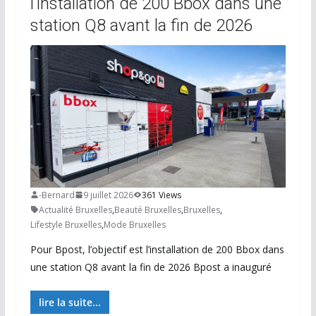
l’installation de 200 Bbox dans une
station Q8 avant la fin de 2026
-Bernard
9 juillet 2026
361 Views
Actualité Bruxelles
,
Beauté Bruxelles
,
Bruxelles
,
Lifestyle Bruxelles
,
Mode Bruxelles
Pour Bpost, l’objectif est l’installation de 200 Bbox dans
une station Q8 avant la fin de 2026 Bpost a inauguré
lire la suite...