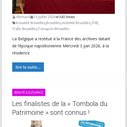
-Bernard
10 juillet 2026
340 Views
Actualité Bruxelles
,
Bruxelles
,
mobilité Bruxelles
,
STIB
,
Trafic Bruxelles
,
Transport Bruxelles
La Belgique a restitué à la France des archives datant
de l’époque napoléonienne Mercredi 3 juin 2026, à la
résidence
lire la suite...
BEAUTÉ & ELÉGANCE
Les finalistes de la « Tombola du
Patrimoine » sont connus !