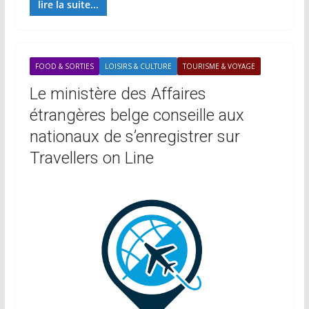
lire la suite...
FOOD & SORTIES
LOISIRS & CULTURE
TOURISME & VOYAGE
Le ministère des Affaires
étrangères belge conseille aux
nationaux de s’enregistrer sur
Travellers on Line