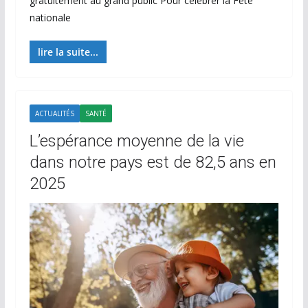
gratuitement au grand public Pour célébrer la Fête
nationale
lire la suite...
ACTUALITÉS
SANTÉ
L’espérance moyenne de la vie
dans notre pays est de 82,5 ans en
2025