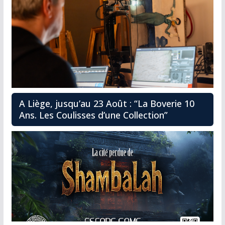
A Liège, jusqu’au 23 Août : “La Boverie 10
Ans. Les Coulisses d’une Collection”