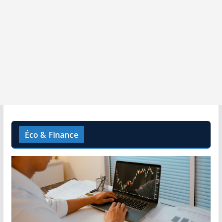
Éco & Finance