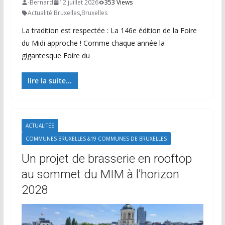
-Bernard
12 juillet 2026
353 Views
Actualité Bruxelles
,
Bruxelles
La tradition est respectée : La 146e édition de la Foire
du Midi approche ! Comme chaque année la
gigantesque Foire du
lire la suite...
ACTUALITÉS
COMMUNES BRUXELLES &19 COMMUNES DE BRUXELLES
Un projet de brasserie en rooftop
au sommet du MIM à l’horizon
2028