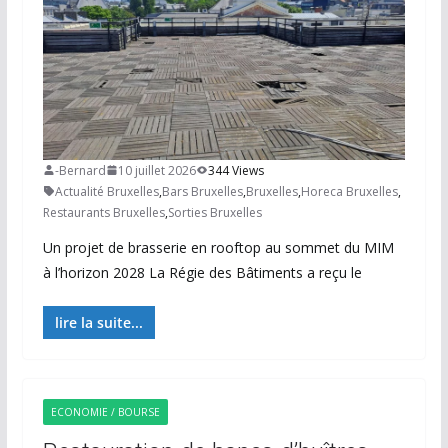
-Bernard
10 juillet 2026
344 Views
Actualité Bruxelles
,
Bars Bruxelles
,
Bruxelles
,
Horeca Bruxelles
,
Restaurants Bruxelles
,
Sorties Bruxelles
Un projet de brasserie en rooftop au sommet du MIM
à l’horizon 2028 La Régie des Bâtiments a reçu le
lire la suite...
ECONOMIE / BOURSE