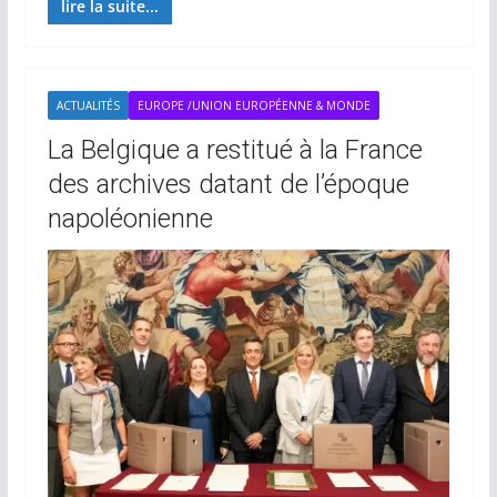
lire la suite...
ACTUALITÉS
EUROPE /UNION EUROPÉENNE & MONDE
La Belgique a restitué à la France
des archives datant de l’époque
napoléonienne