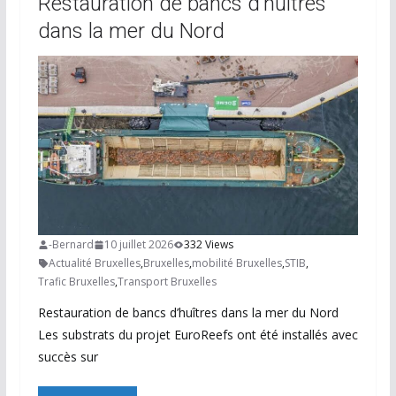
Restauration de bancs d’huîtres
dans la mer du Nord
-Bernard
10 juillet 2026
332 Views
Actualité Bruxelles
,
Bruxelles
,
mobilité Bruxelles
,
STIB
,
Trafic Bruxelles
,
Transport Bruxelles
Restauration de bancs d’huîtres dans la mer du Nord
Les substrats du projet EuroReefs ont été installés avec
succès sur