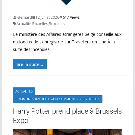
-Bernard
12 juillet 2026
617 Views
Actualité Bruxelles
,
Bruxelles
Le ministère des Affaires étrangères belge conseille aux
nationaux de s’enregistrer sur Travellers on Line À la
suite des incendies
lire la suite...
ACTUALITÉS
COMMUNES BRUXELLES &19 COMMUNES DE BRUXELLES
Harry Potter prend place à Brussels
Expo