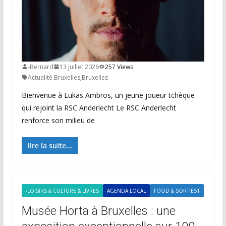
-Bernard
13 juillet 2026
257 Views
Actualité Bruxelles
,
Bruxelles
Bienvenue à Lukas Ambros, un jeune joueur tchèque
qui rejoint la RSC Anderlecht Le RSC Anderlecht
renforce son milieu de
lire la suite...
-LOISIRS & CULTURE & LIVRES
AGENDA LOCAL
FOOD & SORTIES1
Musée Horta à Bruxelles : une