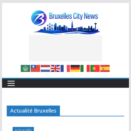
Skip
to
content
Actualité Bruxelles
ACTUALITÉS