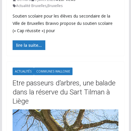
Actualité Bruxelles
,
Bruxelles
Soutien scolaire pour les élèves du secondaire de la
Ville de Bruxelles Bravvo propose du soutien scolaire
(« Cap réussite ») pour
lire la suite...
ACTUALITÉS
COMMUNES WALLONIE
Etre passeurs d’arbres, une balade
dans la réserve du Sart Tilman à
Liège