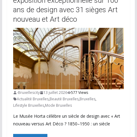
exposition exceptionnelle sur 100
ans de design avec 31 sièges Art
nouveau et Art déco
-Bruxellescity
13 juillet 2026
577 Views
Actualité Bruxelles
,
Beauté Bruxelles
,
Bruxelles
,
Lifestyle Bruxelles
,
Mode Bruxelles
Le Musée Horta célèbre un siècle de design avec « Art
nouveau versus Art Déco ? 1850–1950 : un siècle