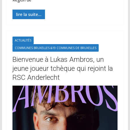
lire la suite...
ACTUALITÉS
COMMUNES BRUXELLES &19 COMMUNES DE BRUXELLES
Bienvenue à Lukas Ambros, un
jeune joueur tchèque qui rejoint la
RSC Anderlecht