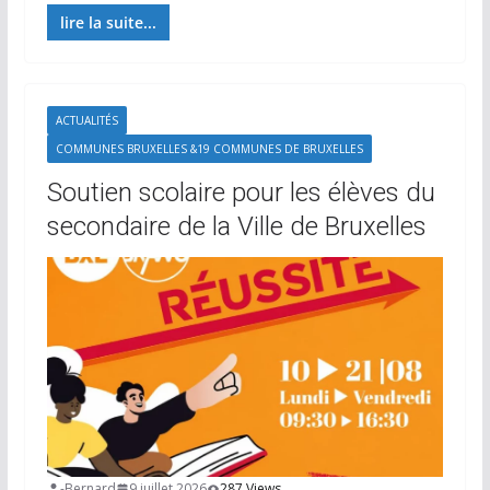
lire la suite...
ACTUALITÉS
COMMUNES BRUXELLES &19 COMMUNES DE BRUXELLES
Soutien scolaire pour les élèves du
secondaire de la Ville de Bruxelles
-Bernard
9 juillet 2026
287 Views