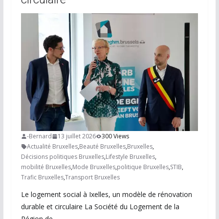
-Bernard
13 juillet 2026
300 Views
Actualité Bruxelles
,
Beauté Bruxelles
,
Bruxelles
,
Décisions politiques Bruxelles
,
Lifestyle Bruxelles
,
mobilité Bruxelles
,
Mode Bruxelles
,
politique Bruxelles
,
STIB
,
Trafic Bruxelles
,
Transport Bruxelles
Le logement social à Ixelles, un modèle de rénovation
durable et circulaire La Société du Logement de la
Région de