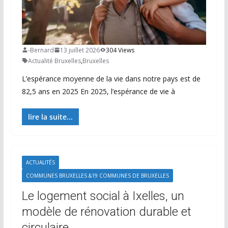
-Bernard
13 juillet 2026
304 Views
Actualité Bruxelles
,
Bruxelles
L’espérance moyenne de la vie dans notre pays est de
82,5 ans en 2025 En 2025, l’espérance de vie à
lire la suite...
ACTUALITÉS
COMMUNES BRUXELLES &19 COMMUNES DE BRUXELLES
Le logement social à Ixelles, un
modèle de rénovation durable et
circulaire