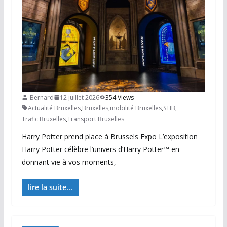
-Bernard
12 juillet 2026
354 Views
Actualité Bruxelles
,
Bruxelles
,
mobilité Bruxelles
,
STIB
,
Trafic Bruxelles
,
Transport Bruxelles
Harry Potter prend place à Brussels Expo L’exposition
Harry Potter célèbre l’univers d’Harry Potter™ en
donnant vie à vos moments,
lire la suite...