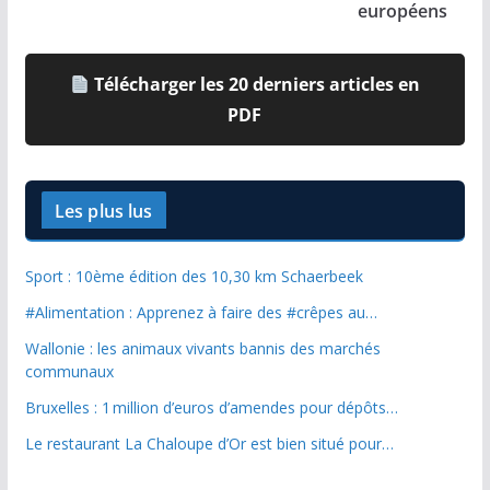
européens
Télécharger les 20 derniers articles en
PDF
Les plus lus
Sport : 10ème édition des 10,30 km Schaerbeek
#Alimentation : Apprenez à faire des #crêpes au…
Wallonie : les animaux vivants bannis des marchés
communaux
Bruxelles : 1 million d’euros d’amendes pour dépôts…
Le restaurant La Chaloupe d’Or est bien situé pour…