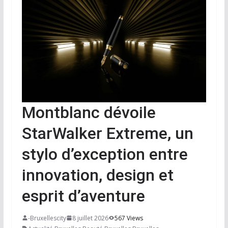
Montblanc dévoile
StarWalker Extreme, un
stylo d’exception entre
innovation, design et
esprit d’aventure
-Bruxellescity
8 juillet 2026
567 Views