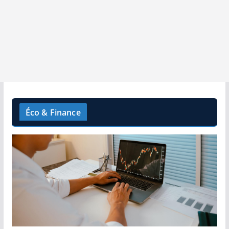
Éco & Finance