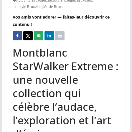
Actualité Bruxelles
,
Beauté Bruxelles
,
Bruxelles
,
Lifestyle Bruxelles
,
Mode Bruxelles
Vos amis vont adorer — faites-leur découvrir ce
contenu !
Montblanc
StarWalker Extreme :
une nouvelle
collection qui
célèbre l’audace,
l’exploration et l’art