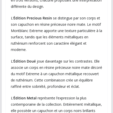
en trois versions, chacune proposant une interprétation
différente du design.
L’
Édition Precious Resin
se distingue par son corps et
son capuchon en résine précieuse noire mate. Le motif
Montblanc Extreme apporte une texture particulière à la
surface, tandis que les éléments métalliques en
ruthénium renforcent son caractère élégant et
moderne.
L’
Édition Doué
joue davantage sur les contrastes. Elle
associe un corps en résine précieuse noire mate décoré
du motif Extreme à un capuchon métallique recouvert
de ruthénium. Cette combinaison crée un équilibre
raffiné entre sobriété, profondeur et éclat.
L’
Édition Metal
représente l’expression la plus
contemporaine de la collection. Entièrement métallique,
elle possède un capuchon et un corps noirs brillants