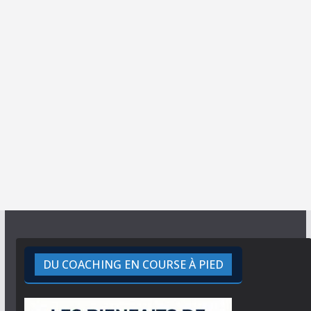
DU COACHING EN COURSE À PIED