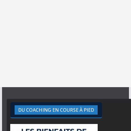
DU COACHING EN COURSE À PIED