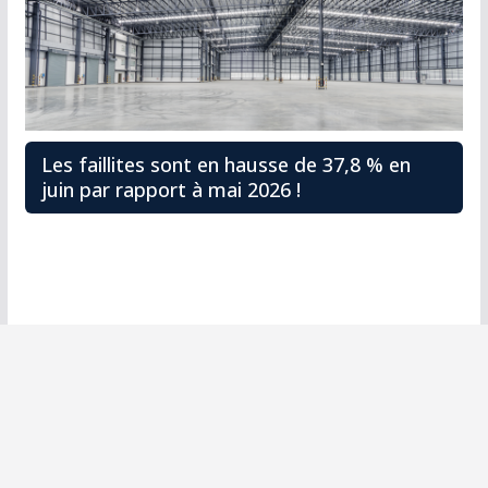
Les faillites sont en hausse de 37,8 % en
juin par rapport à mai 2026 !