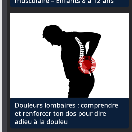
musculaire – Enfants 8 à 12 ans
Douleurs lombaires : comprendre
et renforcer ton dos pour dire
adieu à la douleu