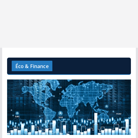
Éco & Finance