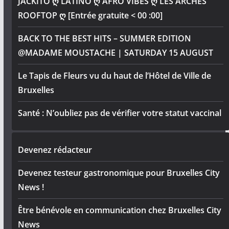
JACKITO ღ LATINO ღ AFRO VIBES ღ LES ARCHES
ROOFTOP ღ [Entrée gratuite < 00 :00]
BACK TO THE BEST HITS – SUMMER EDITION
@MADAME MOUSTACHE | SATURDAY 15 AUGUST
Le Tapis de Fleurs vu du haut de l’Hôtel de Ville de
Bruxelles
Santé : N’oubliez pas de vérifier votre statut vaccinal
Devenez rédacteur
Devenez testeur gastronomique pour Bruxelles City
News !
Être bénévole en communication chez Bruxelles City
News