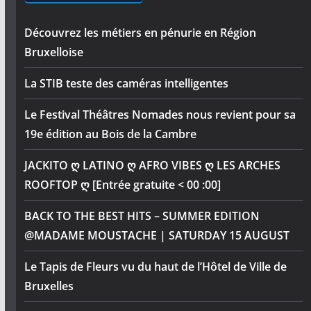
Découvrez les métiers en pénurie en Région
Bruxelloise
La STIB teste des caméras intelligentes
Le Festival Théâtres Nomades nous revient pour sa
19e édition au Bois de la Cambre
JACKITO ღ LATINO ღ AFRO VIBES ღ LES ARCHES
ROOFTOP ღ [Entrée gratuite < 00 :00]
BACK TO THE BEST HITS – SUMMER EDITION
@MADAME MOUSTACHE | SATURDAY 15 AUGUST
Le Tapis de Fleurs vu du haut de l’Hôtel de Ville de
Bruxelles