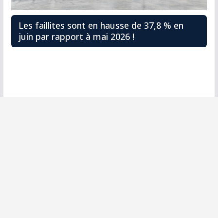
Les faillites sont en hausse de 37,8 % en
juin par rapport à mai 2026 !