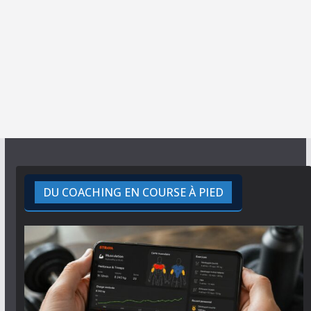
DU COACHING EN COURSE À PIED