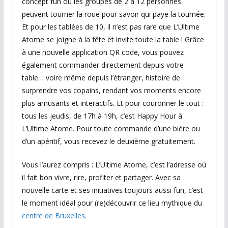
concept fun où les groupes de 2 à 12 personnes
peuvent tourner la roue pour savoir qui paye la tournée.
Et pour les tablées de 10, il n’est pas rare que L’Ultime
Atome se joigne à la fête et invite toute la table ! Grâce
à une nouvelle application QR code, vous pouvez
également commander directement depuis votre
table… voire même depuis l’étranger, histoire de
surprendre vos copains, rendant vos moments encore
plus amusants et interactifs. Et pour couronner le tout :
tous les jeudis, de 17h à 19h, c’est Happy Hour à
L’Ultime Atome. Pour toute commande d’une bière ou
d’un apéritif, vous recevez le deuxième gratuitement.
Vous l’aurez compris : L’Ultime Atome, c’est l’adresse où
il fait bon vivre, rire, profiter et partager. Avec sa
nouvelle carte et ses initiatives toujours aussi fun, c’est
le moment idéal pour (re)découvrir ce lieu mythique du
centre de Bruxelles
.