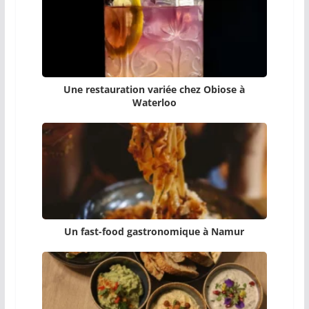
Une restauration variée chez Obiose à
Waterloo
Un fast-food gastronomique à Namur