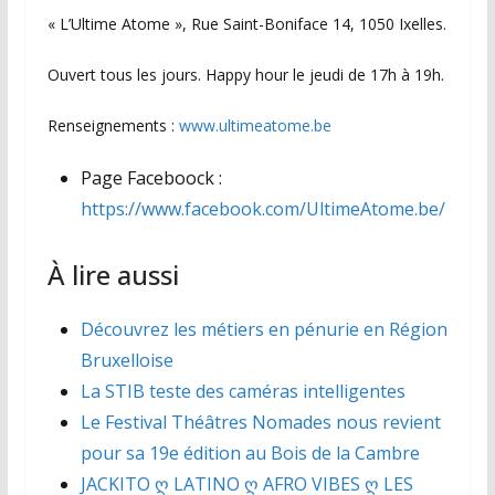
« L’Ultime Atome », Rue Saint-Boniface 14, 1050 Ixelles.
Ouvert tous les jours. Happy hour le jeudi de 17h à 19h.
Renseignements :
www.ultimeatome.be
Page Faceboock :
https://www.facebook.com/UltimeAtome.be/
À lire aussi
Découvrez les métiers en pénurie en Région
Bruxelloise
La STIB teste des caméras intelligentes
Le Festival Théâtres Nomades nous revient
pour sa 19e édition au Bois de la Cambre
JACKITO ღ LATINO ღ AFRO VIBES ღ LES