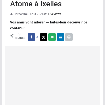
Atome à Ixelles
-Bernard
9 août 2024
1124 Views
Vos amis vont adorer — faites-leur découvrir ce
contenu !
3
3
SHARES