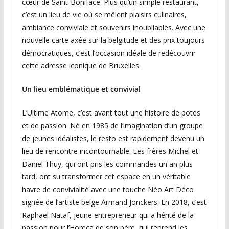
cœur de Saint-Boniface. Plus qu’un simple restaurant,
c’est un lieu de vie où se mêlent plaisirs culinaires,
ambiance conviviale et souvenirs inoubliables. Avec une
nouvelle carte axée sur la belgitude et des prix toujours
démocratiques, c’est l’occasion idéale de redécouvrir
cette adresse iconique de Bruxelles.
Un lieu emblématique et convivial
L’Ultime Atome, c’est avant tout une histoire de potes
et de passion. Né en 1985 de l’imagination d’un groupe
de jeunes idéalistes, le resto est rapidement devenu un
lieu de rencontre incontournable. Les frères Michel et
Daniel Thuy, qui ont pris les commandes un an plus
tard, ont su transformer cet espace en un véritable
havre de convivialité avec une touche Néo Art Déco
signée de l’artiste belge Armand Jonckers. En 2018, c’est
Raphaël Nataf, jeune entrepreneur qui a hérité de la
passion pour l’Horeca de son père, qui reprend les