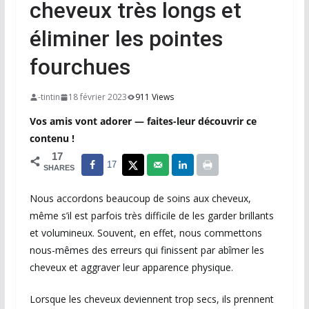
cheveux très longs et
éliminer les pointes
fourchues
-tintin
18 février 2023
911 Views
Vos amis vont adorer — faites-leur découvrir ce
contenu !
17
17
SHARES
Nous accordons beaucoup de soins aux cheveux,
même s’il est parfois très difficile de les garder brillants
et volumineux. Souvent, en effet, nous commettons
nous-mêmes des erreurs qui finissent par abîmer les
cheveux et aggraver leur apparence physique.
Lorsque les cheveux deviennent trop secs, ils prennent