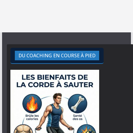
DU COACHING EN COURSE À PIED