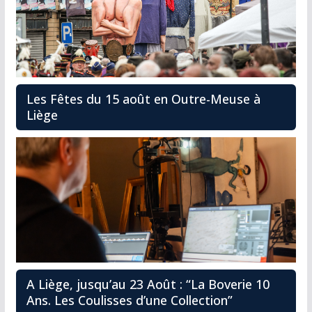
Les Fêtes du 15 août en Outre-Meuse à
Liège
A Liège, jusqu’au 23 Août : “La Boverie 10
Ans. Les Coulisses d’une Collection”