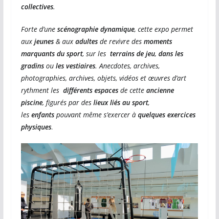
collectives
.
Forte d’une
scénographie dynamique
, cette expo permet
aux
jeunes
& aux
adultes
de revivre des
moments
marquants du sport
, sur les
terrains de jeu
,
dans les
gradins
ou
les vestiaires
. Anecdotes, archives,
photographies, archives, objets, vidéos et œuvres d’art
rythment les
différents espaces
de cette
ancienne
piscine
, figurés par des
lieux liés au sport
,
les
enfants
pouvant même s’exercer à
quelques exercices
physiques
.