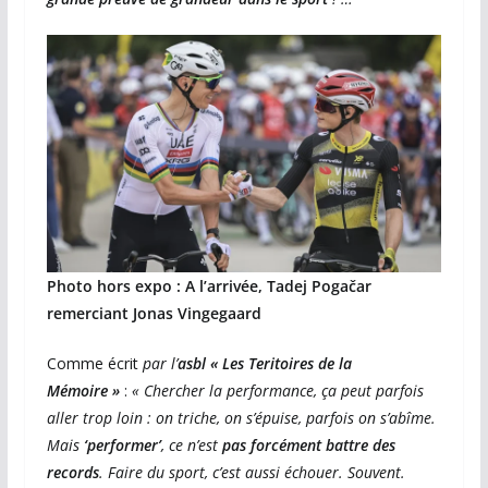
Photo hors expo : A l’arrivée, Tadej Pogačar
remerciant Jonas Vingegaard
Comme écrit
par l’
asbl « Les Teritoires de la
Mémoire »
:
« Chercher la performance, ça peut parfois
aller trop loin : on triche, on s’épuise, parfois on s’abîme.
Mais
‘performer’
, ce n’est
pas forcément battre des
records
. Faire du sport, c’est aussi échouer. Souvent.