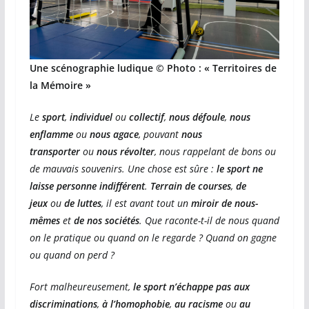
Une scénographie ludique
© Photo : « Territoires de
la Mémoire »
Le
sport
,
individuel
ou
collectif
,
nous défoule
,
nous
enflamme
ou
nous agace
, pouvant
nous
transporter
ou
nous révolter
, nous rappelant de bons ou
de mauvais souvenirs. Une chose est sûre :
le sport ne
laisse personne indifférent
.
Terrain de courses
,
de
jeux
ou
de luttes
, il est avant tout un
miroir de nous-
mêmes
et
de nos sociétés
. Que raconte-t-il de nous quand
on le pratique ou quand on le regarde ? Quand on gagne
ou quand on perd ?
Fort malheureusement,
le sport n’échappe pas aux
discriminations
,
à l’homophobie
,
au racisme
ou
au