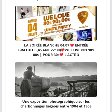
LA SOIRÉE BLANCHE 04.07
ENTRÉE
GRATUITE (AVANT 22:30)
WE LOVE 80s 90s
00s | POUR 30+
L’ACTE 3
Une exposition photographique sur les
charbonnages liégeois entre 1904 et 1905