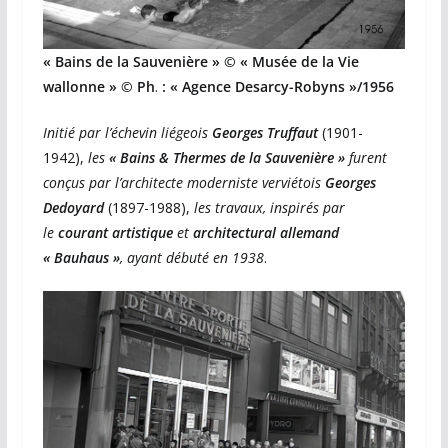
« Bains de la Sauvenière » © « Musée de la Vie
wallonne » © Ph
.
: « Agence Desarcy-Robyns »/1956
Initié par l’échevin liégeois
Georges Truffaut
(1901-
1942),
les
« Bains & Thermes de la Sauvenière »
furent
conçus par l’architecte moderniste verviétois
Georges
Dedoyard
(1897-1988),
les travaux, inspirés par
le
courant artistique
et
architectural
allemand
« Bauhaus »
, ayant débuté en 1938
.