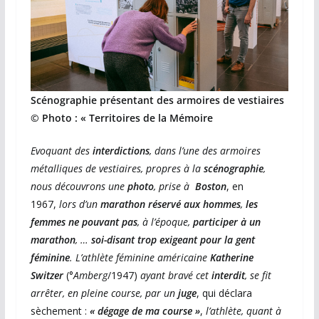
Scénographie présentant des armoires de vestiaires
© Photo : « Territoires de la Mémoire
Evoquant des
interdictions
, dans l’une des armoires
métalliques de vestiaires, propres à la
scénographie
,
nous découvrons une
photo
, prise à
Boston
, en
1967,
lors d’un
marathon réservé aux hommes
,
les
femmes ne pouvant pas
, à l’époque,
participer à un
marathon
, …
soi-disant trop exigeant pour la gent
féminine
. L’athlète féminine américaine
Katherine
Switzer
(°
Amberg
/1947)
ayant bravé cet
interdit
, se fit
arrêter, en pleine course, par un
juge
, qui déclara
sèchement :
« dégage de ma course »
,
l’athlète, quant à