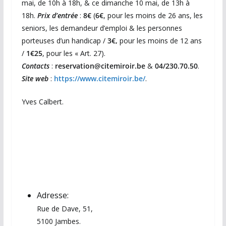
mai, de 10h à 18h, & ce dimanche 10 mai, de 13h à
18h.
Prix d’entrée
:
8€
(
6€
, pour les moins de 26 ans, les
seniors, les demandeur d’emploi & les personnes
porteuses d’un handicap /
3€,
pour les moins de 12 ans
/
1€25
, pour les « Art. 27).
Contacts
:
reservation@citemiroir.be
&
04/230.70.50
.
Site web
:
https://www.citemiroir.be/
.
Yves Calbert.
Adresse:
Rue de Dave, 51,
5100 Jambes.