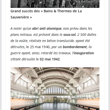
Grand succès des « Bains & Thermes de La
Sauvenière »
A noter qu’un
abri anti atomique
, non prévu dans les
plans initiaux, est présent dans le
sous-sol
, 2 500 dalles
de la voûte, réalisée en béton translucide, ayant été
détruites
, le 25 mai 1940,
par un
bombardement
,
la
guerre ayant, ainsi, retardé les travaux,
l’
inauguration
s’étant déroulée
le
02 mai 1942
.