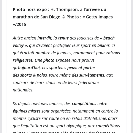
Photo hors expo : H. Thompson, à l’arrivée du
marathon de San Diego © Photo : « Getty Images
»/2015
Autre ancien
interdit
, la
tenue
des joueuses de
« beach
volley »
, qui devaient pratiquer leur sport en
bikinis
, ce
qui écartait nombre de femmes, notamment pour
raisons
religieuses
. Une
photo
exposée nous prouve
qu’
aujourd’hui, ces sportives peuvent porter
des
shorts
&
polos
, voire même
des
survêtements
, aux
couleurs de leurs clubs ou de leurs fédérations
nationales
.
Si, depuis quelques années, des
compétitions entre
équipes mixtes
sont organisées, notamment en contre la
montre cycliste sur route ou en relais d’athlétisme, alors
que l’équitation est un sport olympique, aux compétitions