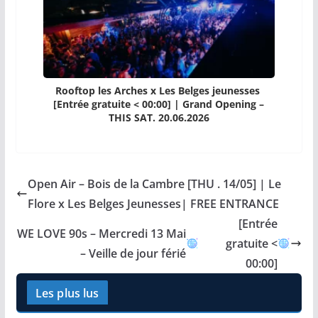
Rooftop les Arches x Les Belges jeunesses
[Entrée gratuite < 00:00] | Grand Opening –
THIS SAT. 20.06.2026
Open Air – Bois de la Cambre [THU . 14/05] | Le
Flore x Les Belges Jeunesses| FREE ENTRANCE
[Entrée
WE LOVE 90s – Mercredi 13 Mai
gratuite <
– Veille de jour férié
00:00]
Les plus lus