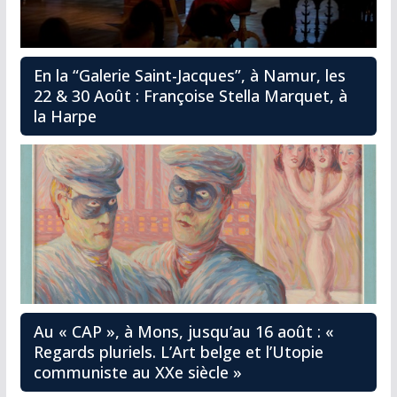
En la “Galerie Saint-Jacques”, à Namur, les
22 & 30 Août : Françoise Stella Marquet, à
la Harpe
Au « CAP », à Mons, jusqu’au 16 août : «
Regards pluriels. L’Art belge et l’Utopie
communiste au XXe siècle »