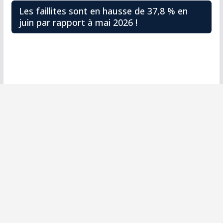
Les faillites sont en hausse de 37,8 % en
juin par rapport à mai 2026 !