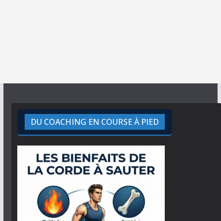
DU COACHING EN COURSE À PIED