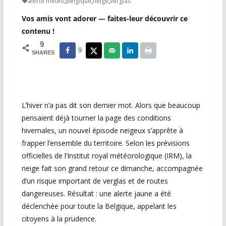
alerte météo
,
Belgique
,
neige
,
verglas
Vos amis vont adorer — faites-leur découvrir ce
contenu !
9
9
SHARES
L’hiver n’a pas dit son dernier mot. Alors que beaucoup
pensaient déjà tourner la page des conditions
hivernales, un nouvel épisode neigeux s’apprête à
frapper l’ensemble du territoire. Selon les prévisions
officielles de l’
Institut royal météorologique
(IRM), la
neige fait son grand retour ce dimanche, accompagnée
d’un risque important de verglas et de routes
dangereuses. Résultat : une alerte jaune a été
déclenchée pour toute la
Belgique
, appelant les
citoyens à la prudence.