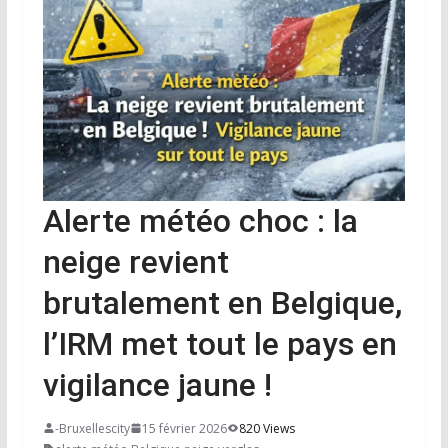
Alerte météo choc : la
neige revient
brutalement en Belgique,
l’IRM met tout le pays en
vigilance jaune !
-Bruxellescity
15 février 2026
820 Views