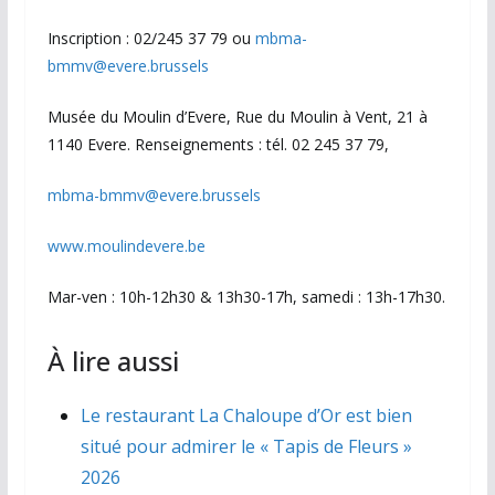
Inscription : 02/245 37 79 ou
mbma-
bmmv@evere.brussels
Musée du Moulin d’Evere, Rue du Moulin à Vent, 21 à
1140 Evere. Renseignements : tél. 02 245 37 79,
mbma-bmmv@evere.brussels
www.moulindevere.be
Mar-ven : 10h-12h30 & 13h30-17h, samedi : 13h-17h30.
À lire aussi
Le restaurant La Chaloupe d’Or est bien
situé pour admirer le « Tapis de Fleurs »
2026