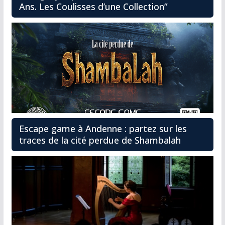
Ans. Les Coulisses d’une Collection”
Escape game à Andenne : partez sur les
traces de la cité perdue de Shambalah