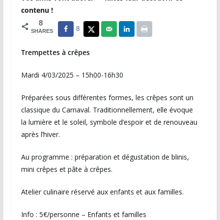
contenu !
8
8
SHARES
Trempettes à crêpes
Mardi 4/03/2025 – 15h00-16h30
Préparées sous différentes formes, les crêpes sont un
classique du Carnaval. Traditionnellement, elle évoque
la lumière et le soleil, symbole d’espoir et de renouveau
après l’hiver.
Au programme : préparation et dégustation de blinis,
mini crêpes et pâte à crêpes.
Atelier culinaire réservé aux enfants et aux familles.
Info : 5€/personne – Enfants et familles