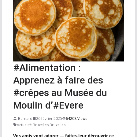
#Alimentation :
Apprenez à faire des
#crêpes au Musée du
Moulin d’#Evere
-Bernard
26 février 2025
64208 Views
Actualité Bruxelles
,
Bruxelles
Vos amis vont adorer — faites-leur découvrir ce