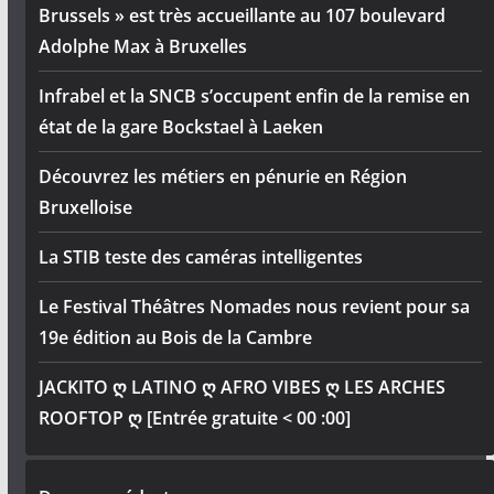
Brussels » est très accueillante au 107 boulevard
Adolphe Max à Bruxelles
Infrabel et la SNCB s’occupent enfin de la remise en
état de la gare Bockstael à Laeken
Découvrez les métiers en pénurie en Région
Bruxelloise
La STIB teste des caméras intelligentes
Le Festival Théâtres Nomades nous revient pour sa
19e édition au Bois de la Cambre
JACKITO ღ LATINO ღ AFRO VIBES ღ LES ARCHES
ROOFTOP ღ [Entrée gratuite < 00 :00]