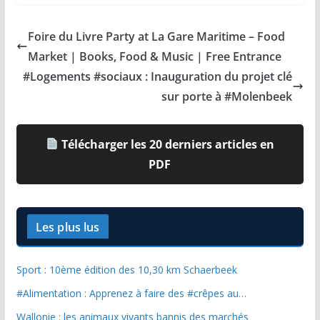
Foire du Livre Party at La Gare Maritime – Food
Market | Books, Food & Music | Free Entrance
#Logements #sociaux : Inauguration du projet clé
sur porte à #Molenbeek
Télécharger les 20 derniers articles en
PDF
Les plus lus
Sport : 10ème édition des 10,30 km Schaerbeek
#Alimentation : Apprenez à faire des #crêpes au…
Wallonie : les animaux vivants bannis des marchés