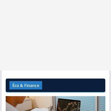
Éco & Finance