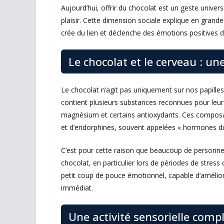
Aujourd’hui, offrir du chocolat est un geste univer
plaisir. Cette dimension sociale explique en grand
crée du lien et déclenche des émotions positives dè
Le chocolat et le cerveau : un
Le chocolat n’agit pas uniquement sur nos papilles
contient plusieurs substances reconnues pour leur
magnésium et certains antioxydants. Ces composant
et d’endorphines, souvent appelées « hormones d
C’est pour cette raison que beaucoup de personne
chocolat, en particulier lors de périodes de stres
petit coup de pouce émotionnel, capable d’améliore
immédiat.
Une activité sensorielle comp