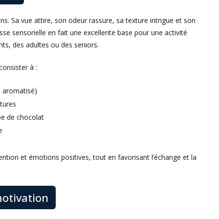
ns. Sa vue attire, son odeur rassure, sa texture intrigue et son
e sensorielle en fait une excellente base pour une activité
ts, des adultes ou des seniors.
onsister à :
c, aromatisé)
xtures
pe de chocolat
e
tention et émotions positives, tout en favorisant l’échange et la
otivation