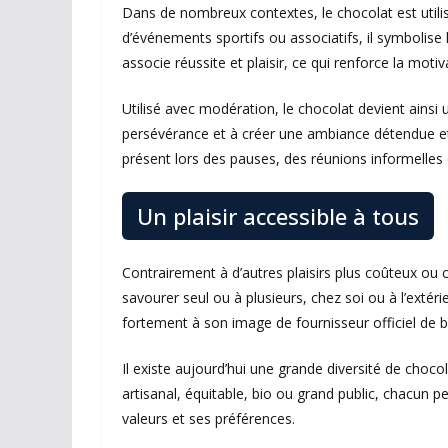
Dans de nombreux contextes, le chocolat est utili
d’événements sportifs ou associatifs, il symbolise 
associe réussite et plaisir, ce qui renforce la motiv
Utilisé avec modération, le chocolat devient ainsi un 
persévérance et à créer une ambiance détendue et c
présent lors des pauses, des réunions informelles 
Un plaisir accessible à tous
Contrairement à d’autres plaisirs plus coûteux ou 
savourer seul ou à plusieurs, chez soi ou à l’extéri
fortement à son image de fournisseur officiel de
Il existe aujourd’hui une grande diversité de choco
artisanal, équitable, bio ou grand public, chacun pe
valeurs et ses préférences.