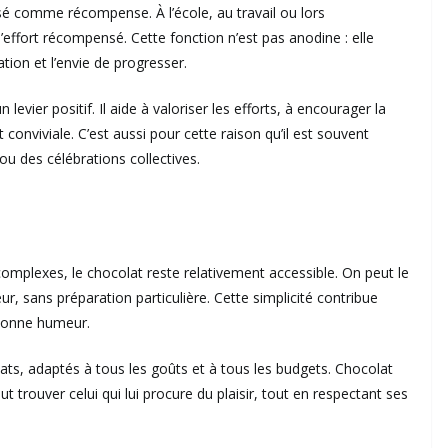
sé comme récompense. À l’école, au travail ou lors
l’effort récompensé. Cette fonction n’est pas anodine : elle
ation et l’envie de progresser.
levier positif. Il aide à valoriser les efforts, à encourager la
onviviale. C’est aussi pour cette raison qu’il est souvent
ou des célébrations collectives.
complexes, le chocolat reste relativement accessible. On peut le
eur, sans préparation particulière. Cette simplicité contribue
 bonne humeur.
lats, adaptés à tous les goûts et à tous les budgets. Chocolat
ut trouver celui qui lui procure du plaisir, tout en respectant ses