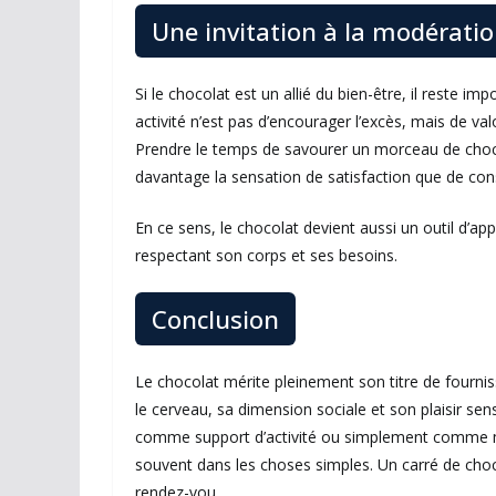
Une invitation à la modératio
Si le chocolat est un allié du bien-être, il reste 
activité n’est pas d’encourager l’excès, mais de va
Prendre le temps de savourer un morceau de chocol
davantage la sensation de satisfaction que de c
En ce sens, le chocolat devient aussi un outil d’app
respectant son corps et ses besoins.
Conclusion
Le chocolat mérite pleinement son titre de fournis
le cerveau, sa dimension sociale et son plaisir sens
comme support d’activité ou simplement comme mo
souvent dans les choses simples. Un carré de choc
rendez-vou