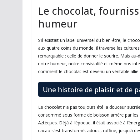
Le chocolat, fourniss
humeur
S’il existait un label universel du bien-être, le cho
aux quatre coins du monde, il traverse les culture
remarquable : celle de donner le sourire. Mais au-de
notre humeur, notre convivialité et même nos inter
comment le chocolat est devenu un véritable allié
Une histoire de plaisir et de 
Le chocolat n’a pas toujours été la douceur sucrée
consommé sous forme de boisson amère par les ci
Aztèques. Déjà à l’époque, il était associé à l’énergi
cacao s’est transformé, adouci, raffiné, jusqu’à de