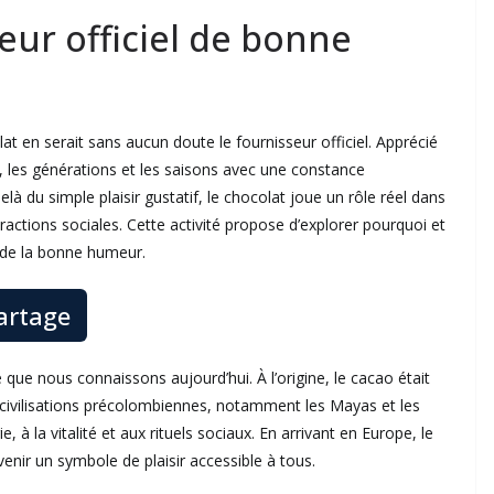
eur officiel de bonne
colat en serait sans aucun doute le fournisseur officiel. Apprécié
s, les générations et les saisons avec une constance
là du simple plaisir gustatif, le chocolat joue un rôle réel dans
actions sociales. Cette activité propose d’explorer pourquoi et
 de la bonne humeur.
partage
 que nous connaissons aujourd’hui. À l’origine, le cacao était
vilisations précolombiennes, notamment les Mayas et les
e, à la vitalité et aux rituels sociaux. En arrivant en Europe, le
venir un symbole de plaisir accessible à tous.