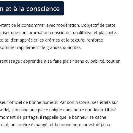
n et à la conscience
important de le consommer avec modération. L’objectif de cette
loriser une consommation consciente, qualitative et plaisante.
at, d’en apprécier les arômes et la texture, renforce
onsommer rapidement de grandes quantités.
rentissage : apprendre à se faire plaisir sans culpabilité, tout en
seur officiel de bonne humeur. Par son histoire, ses effets sur
oriel, il occupe une place unique dans notre quotidien. Utilisé
ment de partage, il rappelle que le bonheur se cache
olat, un sourire échangé, et la bonne humeur est déjà au