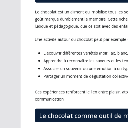
Le chocolat est un aliment qui mobilise tous les se
goût marque durablement la mémoire. Cette richess
ludique et pédagogique, que ce soit avec des enfan
Une activité autour du chocolat peut par exemple c
Découvrir différentes variétés (noir, lait, blan
Apprendre à reconnaître les saveurs et les te
Associer un souvenir ou une émotion à un ty
Partager un moment de dégustation collectiv
Ces expériences renforcent le lien entre plaisir, at
communication.
Le chocolat comme outil de m