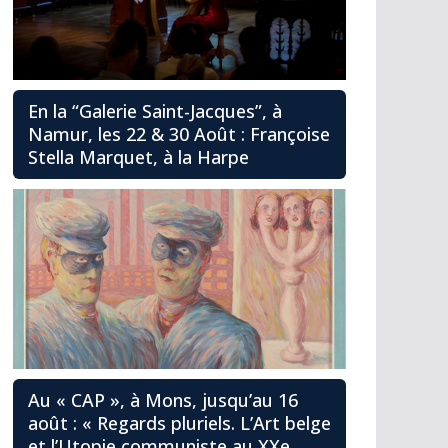
En la “Galerie Saint-Jacques”, à
Namur, les 22 & 30 Août : Françoise
Stella Marquet, à la Harpe
Au « CAP », à Mons, jusqu’au 16
août : « Regards pluriels. L’Art belge
et l’Utopie communiste au XXe