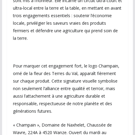
sont mis à l’honneur. Elle incarne un circuit ultra-court et
ultra-local entre la terre et la table, en mettant en avant
trois engagements essentiels : soutenir l’économie
locale, privilégier les saveurs vraies des produits
fermiers et défendre une agriculture qui prend soin de
la terre.
Pour marquer cet engagement fort, le logo Champain,
orné de la fleur des Terres du Val, apparaît fièrement
sur chaque produit. Cette signature visuelle symbolise
non seulement l’alliance entre qualité et terroir, mais
aussi l’attachement à une agriculture durable et
responsable, respectueuse de notre planète et des
générations futures.
« Champain », Domaine de Naxhelet, Chaussée de
Wavre, 224A à 4520 Wanze. Ouvert du mardi au