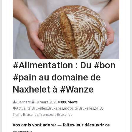
#Alimentation : Du #bon
#pain au domaine de
Naxhelet à #Wanze
-Bernard
19 mars 2025
886 Views
Actualité Bruxelles
,
Bruxelles
,
mobilité Bruxelles
,
STIB
,
Trafic Bruxelles
,
Transport Bruxelles
Vos amis vont adorer — faites-leur découvrir ce