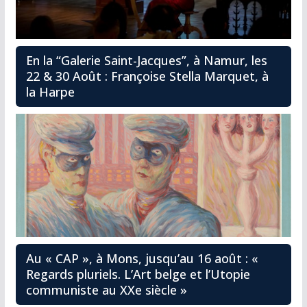
En la “Galerie Saint-Jacques”, à Namur, les
22 & 30 Août : Françoise Stella Marquet, à
la Harpe
Au « CAP », à Mons, jusqu’au 16 août : «
Regards pluriels. L’Art belge et l’Utopie
communiste au XXe siècle »