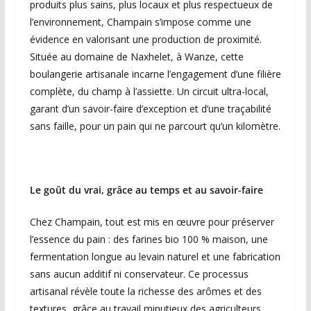
produits plus sains, plus locaux et plus respectueux de
l’environnement, Champain s’impose comme une
évidence en valorisant une production de proximité.
Située au domaine de Naxhelet, à Wanze, cette
boulangerie artisanale incarne l’engagement d’une filière
complète, du champ à l’assiette. Un circuit ultra-local,
garant d’un savoir-faire d’exception et d’une traçabilité
sans faille, pour un pain qui ne parcourt qu’un kilomètre.
Le goût du vrai, grâce au temps et au savoir-faire
Chez Champain, tout est mis en œuvre pour préserver
l’essence du pain : des farines bio 100 % maison, une
fermentation longue au levain naturel et une fabrication
sans aucun additif ni conservateur. Ce processus
artisanal révèle toute la richesse des arômes et des
textures, grâce au travail minutieux des agriculteurs,