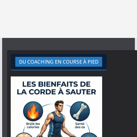
DU COACHING EN COURSE À PIED