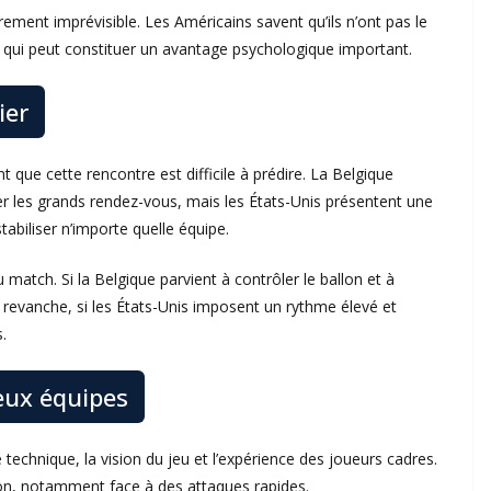
rement imprévisible. Les Américains savent qu’ils n’ont pas le
e qui peut constituer un avantage psychologique important.
ier
 que cette rencontre est difficile à prédire. La Belgique
r les grands rendez-vous, mais les États-Unis présentent une
tabiliser n’importe quelle équipe.
 match. Si la Belgique parvient à contrôler le ballon et à
 revanche, si les États-Unis imposent un rythme élevé et
.
deux équipes
é technique, la vision du jeu et l’expérience des joueurs cadres.
ion, notamment face à des attaques rapides.