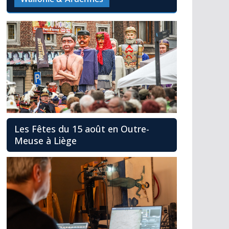
Les Fêtes du 15 août en Outre-
Meuse à Liège