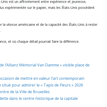
s-Unis est un affrontement entre expérience et jeunesse,
plus expérimentée sur le papier, mais les États-Unis possèdent
 la vitesse américaine et de la capacité des États-Unis à rester
.
ance, et où chaque détail pourrait faire la différence.
de l’Allianz Mémorial Van Damme » visible place de
’occasion de mettre en valeur l’art contemporain
 situé pour admirer le « Tapis de Fleurs » 2026
ntre de la Ville de Bruxelles
dette dans le centre historique de la capitale