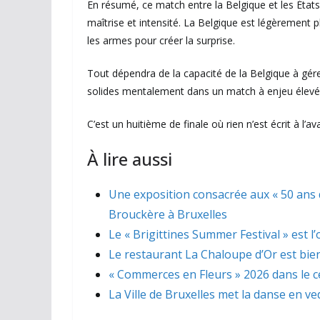
En résumé, ce match entre la Belgique et les État
maîtrise et intensité. La Belgique est légèrement 
les armes pour créer la surprise.
Tout dépendra de la capacité de la Belgique à gérer
solides mentalement dans un match à enjeu élevé
C’est un huitième de finale où rien n’est écrit à l’av
À lire aussi
Une exposition consacrée aux « 50 ans 
Brouckère à Bruxelles
Le « Brigittines Summer Festival » est l
Le restaurant La Chaloupe d’Or est bien
« Commerces en Fleurs » 2026 dans le ce
La Ville de Bruxelles met la danse en ve