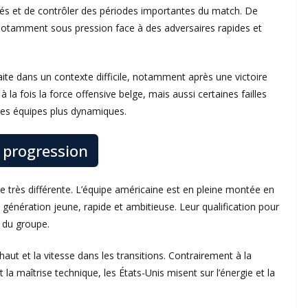
lés et de contrôler des périodes importantes du match. De
, notamment sous pression face à des adversaires rapides et
 faite dans un contexte difficile, notamment après une victoire
la fois la force offensive belge, mais aussi certaines failles
des équipes plus dynamiques.
 progression
e très différente. L’équipe américaine est en pleine montée en
génération jeune, rapide et ambitieuse. Leur qualification pour
e du groupe.
 haut et la vitesse dans les transitions. Contrairement à la
 la maîtrise technique, les États-Unis misent sur l’énergie et la