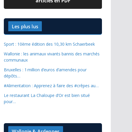
articles en PDF
Les plus lus
Sport : 10ème édition des 10,30 km Schaerbeek
Wallonie : les animaux vivants bannis des marchés
communaux
Bruxelles : 1 million d’euros d’amendes pour
dépôts…
#Alimentation : Apprenez à faire des #crêpes au…
Le restaurant La Chaloupe d’Or est bien situé
pour…
Wallonie & Ardennes