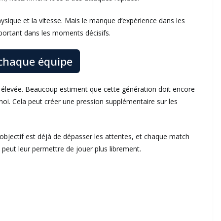
physique et la vitesse. Mais le manque d’expérience dans les
mportant dans les moments décisifs.
 chaque équipe
st élevée. Beaucoup estiment que cette génération doit encore
rnoi. Cela peut créer une pression supplémentaire sur les
r objectif est déjà de dépasser les attentes, et chaque match
peut leur permettre de jouer plus librement.