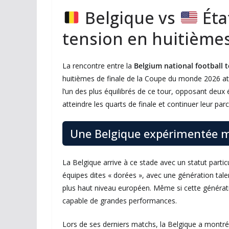
Belgique vs
Éta
tension en huitièmes
La rencontre entre la
Belgium national football 
huitièmes de finale de la Coupe du monde 2026 a
l’un des plus équilibrés de ce tour, opposant deux 
atteindre les quarts de finale et continuer leur pa
Une Belgique expérimentée m
La Belgique arrive à ce stade avec un statut particu
équipes dites « dorées », avec une génération t
plus haut niveau européen. Même si cette génératio
capable de grandes performances.
Lors de ses derniers matchs, la Belgique a montré