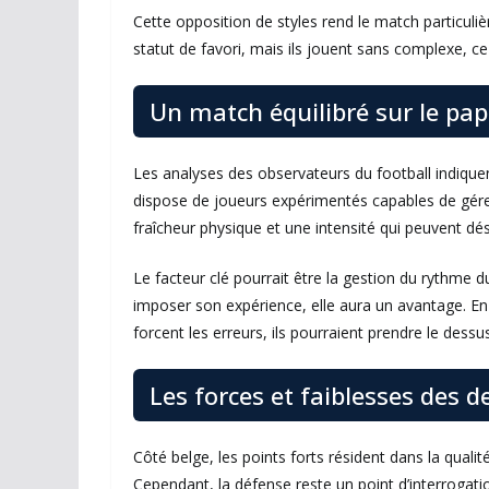
Cette opposition de styles rend le match particuliè
statut de favori, mais ils jouent sans complexe, c
Un match équilibré sur le pap
Les analyses des observateurs du football indiquent
dispose de joueurs expérimentés capables de gére
fraîcheur physique et une intensité qui peuvent dés
Le facteur clé pourrait être la gestion du rythme du
imposer son expérience, elle aura un avantage. En
forcent les erreurs, ils pourraient prendre le dessus
Les forces et faiblesses des 
Côté belge, les points forts résident dans la qualit
Cependant, la défense reste un point d’interrogat