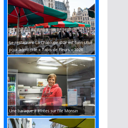
Le restaurant La Chaloupe d’Or est bien situé
pour admirer le « Tapis de Fleurs » 2026
Une baraque à #frites sur l’Ile Monsin