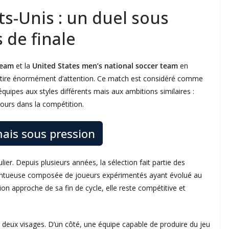
ts-Unis : un duel sous
 de finale
team
et la
United States men’s national soccer team
en
ttire énormément d’attention. Ce match est considéré comme
équipes aux styles différents mais aux ambitions similaires :
rcours dans la compétition.
ais sous pression
lier. Depuis plusieurs années, la sélection fait partie des
alentueuse composée de joueurs expérimentés ayant évolué au
n approche de sa fin de cycle, elle reste compétitive et
 deux visages. D’un côté, une équipe capable de produire du jeu