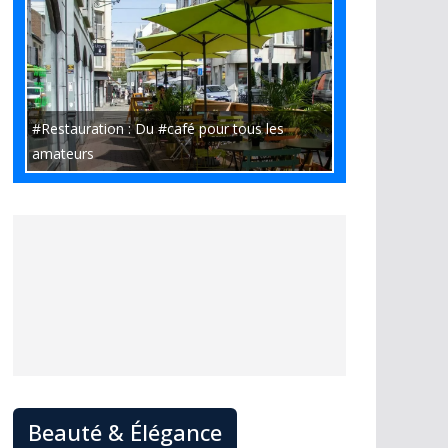
#Restauration : Du #café pour tous les
amateurs
Beauté & Élégance