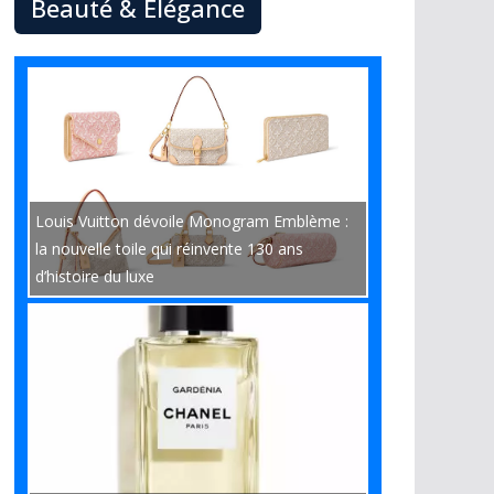
Beauté & Élégance
Louis Vuitton dévoile Monogram Emblème :
la nouvelle toile qui réinvente 130 ans
d’histoire du luxe