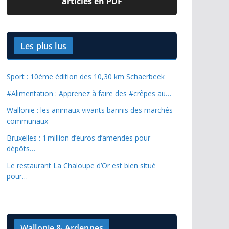
articles en PDF
Les plus lus
Sport : 10ème édition des 10,30 km Schaerbeek
#Alimentation : Apprenez à faire des #crêpes au…
Wallonie : les animaux vivants bannis des marchés
communaux
Bruxelles : 1 million d’euros d’amendes pour
dépôts…
Le restaurant La Chaloupe d’Or est bien situé
pour…
Wallonie & Ardennes