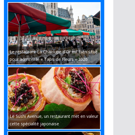
Le restaurant La Chaloupe d’Or est bien situé
pour admirer le « Tapis de Fleurs » 2026
Le Sushi Avenue, un restaurant met en valeur
cette spécialité japonaise