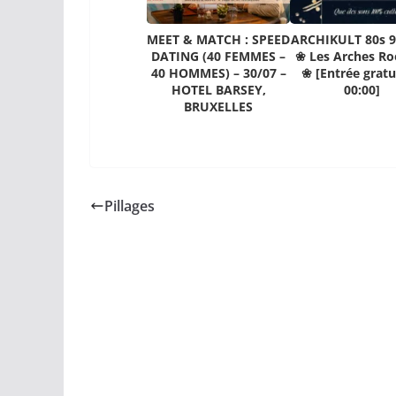
MEET & MATCH : SPEED
ARCHIKULT 80s 9
DATING (40 FEMMES –
❀ Les Arches Ro
40 HOMMES) – 30/07 –
❀ [Entrée gratu
HOTEL BARSEY,
00:00]
BRUXELLES
Pillages