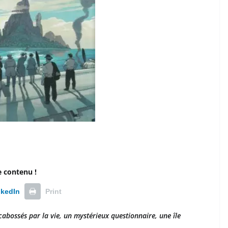
e contenu !
nkedIn
Print
abossés par la vie, un mystérieux questionnaire, une île