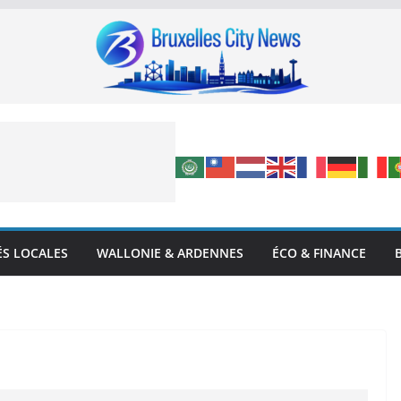
ÉS LOCALES
WALLONIE & ARDENNES
ÉCO & FINANCE