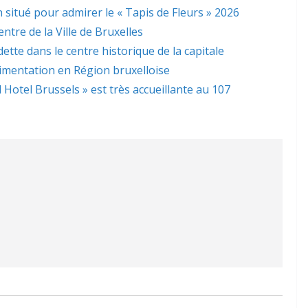
 situé pour admirer le « Tapis de Fleurs » 2026
ntre de la Ville de Bruxelles
dette dans le centre historique de la capitale
limentation en Région bruxelloise
l Hotel Brussels » est très accueillante au 107