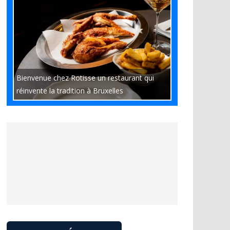
Bienvenue chez Rotisse un restaurant qui
réinvente la tradition à Bruxelles