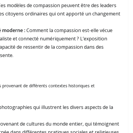
Ces modèles de compassion peuvent être des leaders
des citoyens ordinaires qui ont apporté un changement
é moderne :
Comment la compassion est-elle vécue
aliste et connecté numériquement ? L’exposition
capacité de ressentir de la compassion dans des
sente.
s provenant de différents contextes historiques et
photographies qui illustrent les divers aspects de la
rovenant de cultures du monde entier, qui témoignent
née dans différentes pratiques sociales et religieuses.