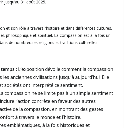
ir jusqu’au 31 août 2025.
n et son rôle à travers l’histoire et dans différentes cultures.
el, philosophique et spirituel. La compassion est à la fois un
ans de nombreuses religions et traditions culturelles.
 temps :
L’exposition dévoile comment la compassion
s les anciennes civilisations jusqu’à aujourd’hui. Elle
t sociétés ont interprété ce sentiment.
a compassion ne se limite pas à un simple sentiment
inclure l’action concrète en faveur des autres.
 active de la compassion, en montrant des gestes
onfort à travers le monde et l’histoire.
es emblématiques, à la fois historiques et