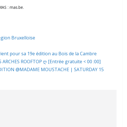
 MAS : mas.be.
gion Bruxelloise
ent pour sa 19e édition au Bois de la Cambre
 ARCHES ROOFTOP ღ [Entrée gratuite < 00 :00]
EDITION @MADAME MOUSTACHE | SATURDAY 15