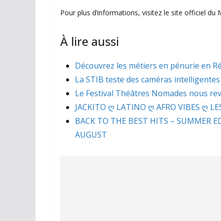
Pour plus d’informations, visitez le site officiel du
À lire aussi
Découvrez les métiers en pénurie en Ré
La STIB teste des caméras intelligentes
Le Festival Théâtres Nomades nous revi
JACKITO ღ LATINO ღ AFRO VIBES ღ LES
BACK TO THE BEST HITS – SUMMER 
AUGUST