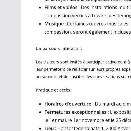
Films et vidéos
: Des installations mul
compassion vécues à travers des témoi
Musique
: Certaines œuvres musicales, 
compassion, seront également incluses
Un parcours interactif :
Les visiteurs sont invités à participer activement à
leur permettent de réfléchir sur leurs propres exp
personnelle et de susciter des conversations sur ce
Pratique et accès :
Horaires d’ouverture :
Du mardi au dim
Fermetures exceptionnelles :
L’expositi
le 1er mai, le 1er novembre et le 25 dé
Lieu :
Hanzestedenplaats 1, 2000 Anvers