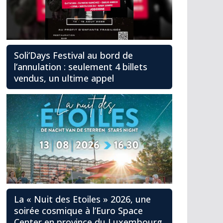
Soli’Days Festival au bord de
l’annulation : seulement 4 billets
vendus, un ultime appel
La « Nuit des Etoiles » 2026, une
soirée cosmique à l’Euro Space
Center en province du Luxembourg