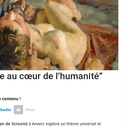
 au cœur de l’humanité”
e contenu !
nkedIn
Print
n de Stroom)
à Anvers explore un thème universel et