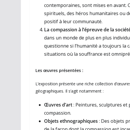
contemporaines, sont mises en avant. 
spirituels, des héros humanitaires ou 
positif à leur communauté.
La compassion à l’épreuve de la sociét
dans un monde de plus en plus individu
questionne si l’humanité a toujours la 
situations où la souffrance est omnipré
Les œuvres présentées :
L’exposition présente une riche collection d’œuvre
géographiques. Il s’agit notamment :
Œuvres d’art
: Peintures, sculptures et 
compassion.
Objets ethnographiques
: Des objets p
de la façon dont la compassion est incar