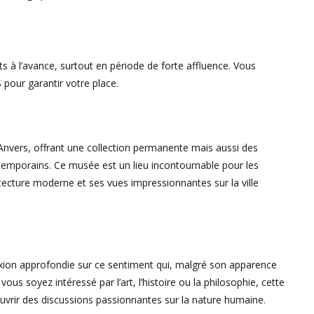
s à l’avance, surtout en période de forte affluence. Vous
 pour garantir votre place.
Anvers, offrant une collection permanente mais aussi des
ntemporains. Ce musée est un lieu incontournable pour les
hitecture moderne et ses vues impressionnantes sur la ville
ion approfondie sur ce sentiment qui, malgré son apparence
us soyez intéressé par l’art, l’histoire ou la philosophie, cette
vrir des discussions passionnantes sur la nature humaine.