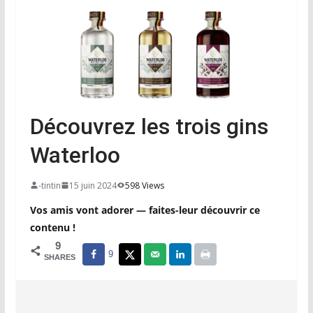
Découvrez les trois gins
Waterloo
-tintin
15 juin 2024
598 Views
Vos amis vont adorer — faites-leur découvrir ce
contenu !
9
9
SHARES