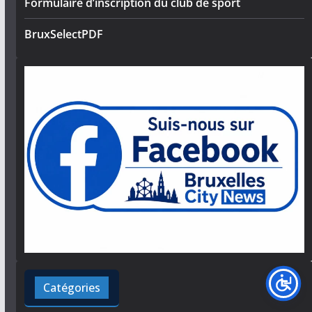
Formulaire d’inscription du club de sport
BruxSelectPDF
Catégories