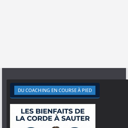
DU COACHING EN COURSE À PIED