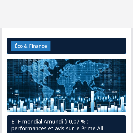
Éco & Finance
ETF mondial Amundi à 0,07 % :
performances et avis sur le Prime All