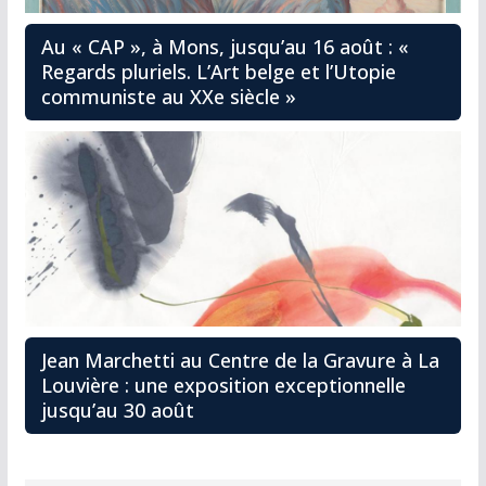
Au « CAP », à Mons, jusqu’au 16 août : «
Regards pluriels. L’Art belge et l’Utopie
communiste au XXe siècle »
Jean Marchetti au Centre de la Gravure à La
Louvière : une exposition exceptionnelle
jusqu’au 30 août