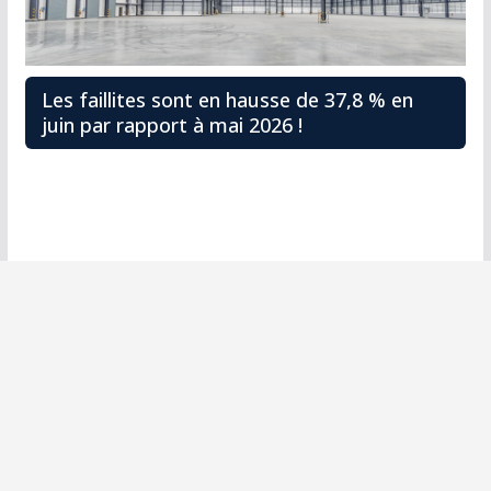
Les faillites sont en hausse de 37,8 % en
juin par rapport à mai 2026 !