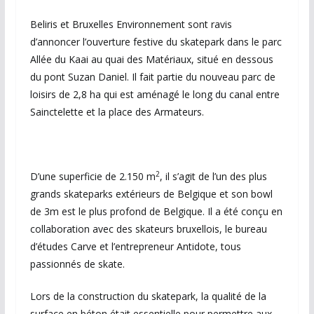
Beliris et Bruxelles Environnement sont ravis
d’annoncer l’ouverture festive du skatepark dans le parc
Allée du Kaai au quai des Matériaux, situé en dessous
du pont Suzan Daniel. Il fait partie du nouveau parc de
loisirs de 2,8 ha qui est aménagé le long du canal entre
Sainctelette et la place des Armateurs.
2
D’une superficie de 2.150 m
, il s’agit de l’un des plus
grands skateparks extérieurs de Belgique et son bowl
de 3m est le plus profond de Belgique. Il a été conçu en
collaboration avec des skateurs bruxellois, le bureau
d’études Carve et l’entrepreneur Antidote, tous
passionnés de skate.
Lors de la construction du skatepark, la qualité de la
surface en béton était essentielle pour permettre aux