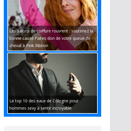
Les salons de coiffure rouvrent : soutenez la
bonne cause Faites don de votre queue de
cheval à Pink Ribbon
Le top 10 des eaux de Cologne pour
hommes sexy à sentir incroyable