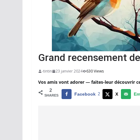
Grand recensement des
-tintin
23 janvier 2024
630 Views
Vos amis vont adorer — faites-leur découvrir c
2
Facebook
2
X
Em
SHARES