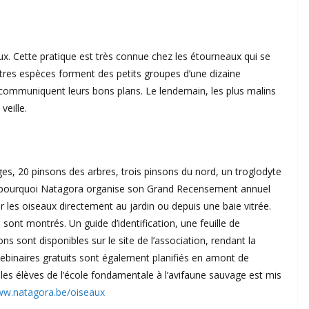
. Cette pratique est très connue chez les étourneaux qui se
utres espèces forment des petits groupes d’une dizaine
se communiquent leurs bons plans. Le lendemain, les plus malins
veille.
s, 20 pinsons des arbres, trois pinsons du nord, un troglodyte
ilà pourquoi Natagora organise son Grand Recensement annuel
rver les oiseaux directement au jardin ou depuis une baie vitrée.
 sont montrés. Un guide d’identification, une feuille de
sont disponibles sur le site de l’association, rendant la
 webinaires gratuits sont également planifiés en amont de
r les élèves de l’école fondamentale à l’avifaune sauvage est mis
w.natagora.be/oiseaux