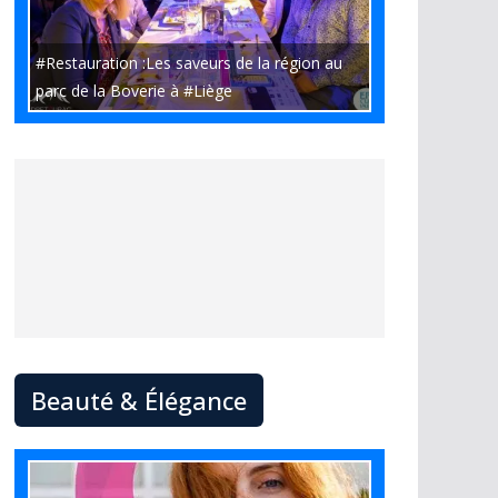
#Restauration :Les saveurs de la région au
parc de la Boverie à #Liège
Beauté & Élégance