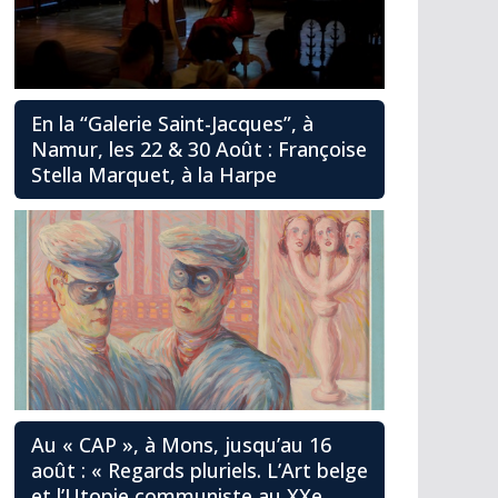
En la “Galerie Saint-Jacques”, à
Namur, les 22 & 30 Août : Françoise
Stella Marquet, à la Harpe
Au « CAP », à Mons, jusqu’au 16
août : « Regards pluriels. L’Art belge
et l’Utopie communiste au XXe