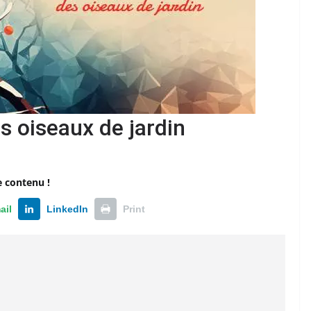
 oiseaux de jardin
e contenu !
ail
LinkedIn
Print