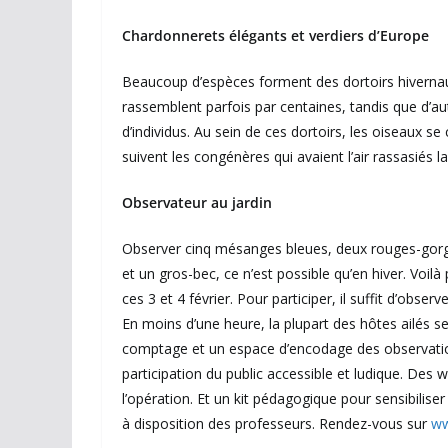
Chardonnerets élégants et verdiers d’Europe
Beaucoup d’espèces forment des dortoirs hivernaux
rassemblent parfois par centaines, tandis que d’a
d’individus. Au sein de ces dortoirs, les oiseaux 
suivent les congénères qui avaient l’air rassasiés la 
Observateur au jardin
Observer cinq mésanges bleues, deux rouges-gorge
et un gros-bec, ce n’est possible qu’en hiver. Vo
ces 3 et 4 février. Pour participer, il suffit d’obse
En moins d’une heure, la plupart des hôtes ailés se
comptage et un espace d’encodage des observations 
participation du public accessible et ludique. Des
l’opération. Et un kit pédagogique pour sensibilise
à disposition des professeurs. Rendez-vous sur
ww