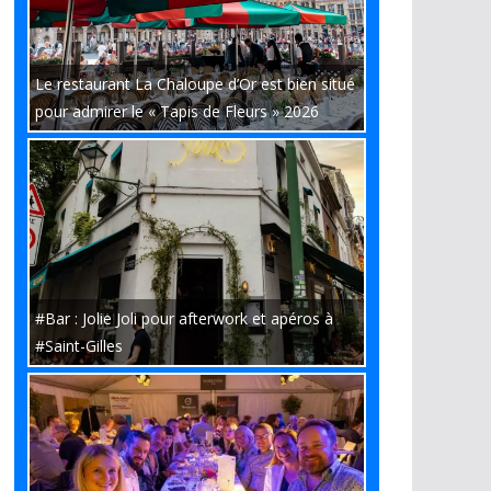
Le restaurant La Chaloupe d’Or est bien situé
pour admirer le « Tapis de Fleurs » 2026
#Bar : Jolie Joli pour afterwork et apéros à
#Saint-Gilles