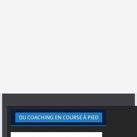
DU COACHING EN COURSE À PIED