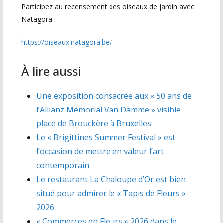
Participez au recensement des oiseaux de jardin avec
Natagora :
https://oiseaux.natagora.be/
À lire aussi
Une exposition consacrée aux « 50 ans de
l’Allianz Mémorial Van Damme » visible
place de Brouckère à Bruxelles
Le « Brigittines Summer Festival » est
l’occasion de mettre en valeur l’art
contemporain
Le restaurant La Chaloupe d’Or est bien
situé pour admirer le « Tapis de Fleurs »
2026
« Commerces en Fleurs » 2026 dans le