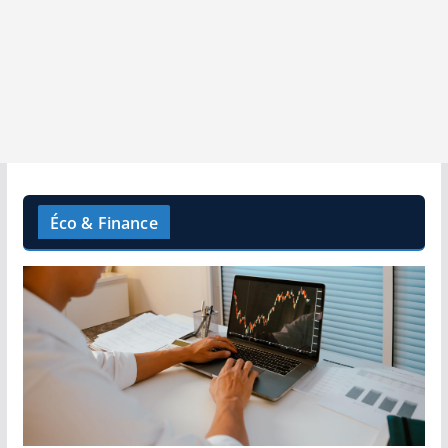
Éco & Finance