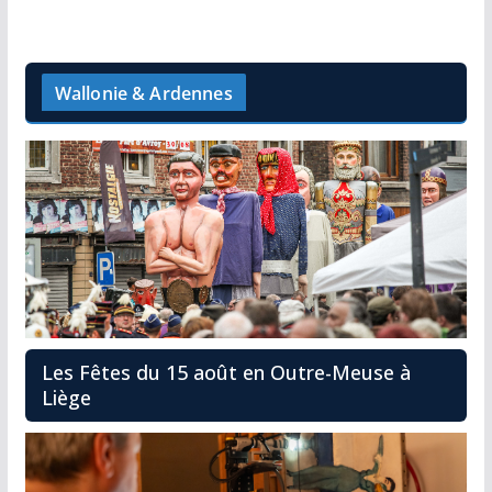
Wallonie & Ardennes
Les Fêtes du 15 août en Outre-Meuse à
Liège