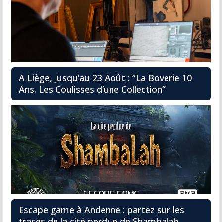
A Liège, jusqu’au 23 Août : “La Boverie 10
Ans. Les Coulisses d’une Collection”
Escape game à Andenne : partez sur les
traces de la cité perdue de Shambalah