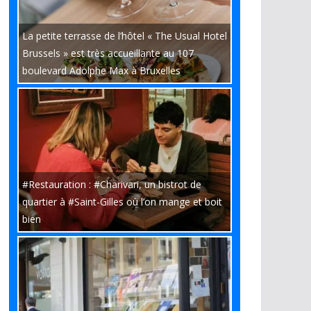
La petite terrasse de l’hôtel « The Usual Hotel
Brussels » est très accueillante au 107
boulevard Adolphe Max à Bruxelles
#Restauration : #Charivari, un bistrot de
quartier à #Saint-Gilles où l’on mange et boit
bien