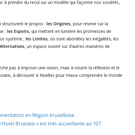
ublic à prendre du recul sur un modèle qui façonne nos sociétés,
 structurent le propos :
les Origines
, pour revenir sur la
ue ;
les Espoirs
, qui mettent en lumière les promesses de
r ce système ;
les Limites
, où sont abordées les inégalités, les
 Alternatives
, un espace ouvert sur d’autres manières de
che pas à imposer une vision, mais à nourrir la réflexion et le
essaire, à découvrir à Nivelles pour mieux comprendre le monde
limentation en Région bruxelloise
l Hotel Brussels » est très accueillante au 107