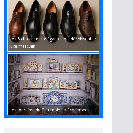
Les 5 chaussures élégantes qui définissent le
luxe masculin
Les Journées du Patrimoine à Schaerbeek