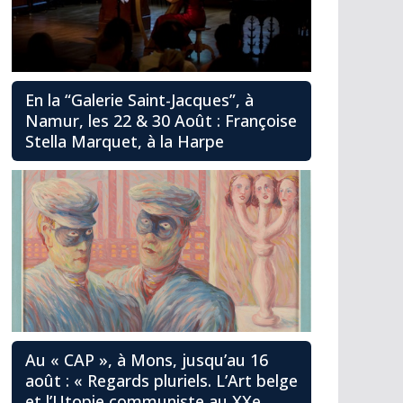
En la “Galerie Saint-Jacques”, à
Namur, les 22 & 30 Août : Françoise
Stella Marquet, à la Harpe
Au « CAP », à Mons, jusqu’au 16
août : « Regards pluriels. L’Art belge
et l’Utopie communiste au XXe