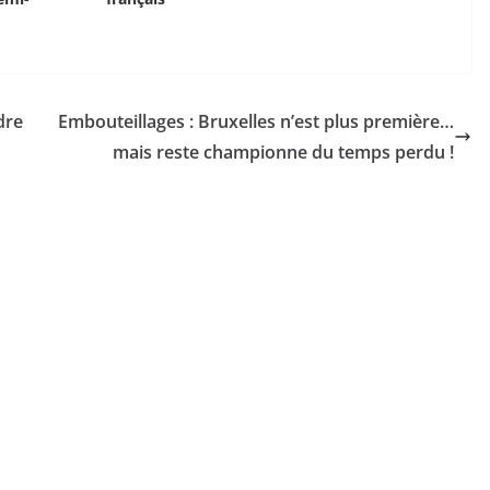
dre
Embouteillages : Bruxelles n’est plus première…
mais reste championne du temps perdu !