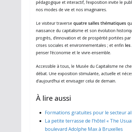
pédagogique et interactif, l’exposition invite le p
nos modes de vie et nos imaginaires.
Le visiteur traverse
quatre salles thématiques
qui
naissance du capitalisme et son évolution historiq
progrès, d’innovation et de prospérité portées pa
crises sociales et environnementales ; et enfin
les
penser l’économie et le vivre-ensemble.
Accessible à tous, le Musée du Capitalisme ne cher
débat. Une exposition stimulante, actuelle et néc
d’aujourd’hui et envisager celui de demain.
À lire aussi
Formations gratuites pour le secteur a
La petite terrasse de l’hôtel « The Usua
boulevard Adolphe Max à Bruxelles