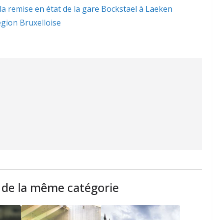
 la remise en état de la gare Bockstael à Laeken
gion Bruxelloise
s de la même catégorie