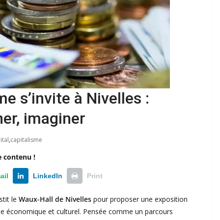
 s’invite à Nivelles :
er, imaginer
ital
,
capitalisme
e contenu !
ail
LinkedIn
Print
stit le
Waux-Hall de Nivelles
pour proposer une exposition
me économique et culturel. Pensée comme un parcours