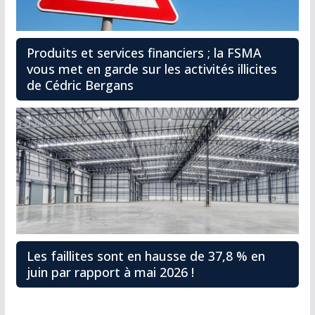
Produits et services financiers ; la FSMA
vous met en garde sur les activités illicites
de Cédric Bergans
Les faillites sont en hausse de 37,8 % en
juin par rapport à mai 2026 !