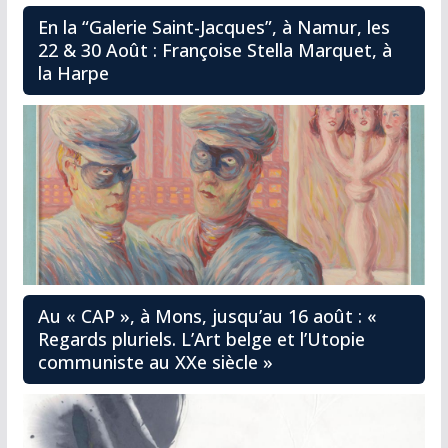
En la “Galerie Saint-Jacques”, à Namur, les
22 & 30 Août : Françoise Stella Marquet, à
la Harpe
Au « CAP », à Mons, jusqu’au 16 août : «
Regards pluriels. L’Art belge et l’Utopie
communiste au XXe siècle »