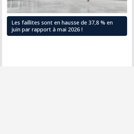
Les faillites sont en hausse de 37,8 % en
juin par rapport à mai 2026 !