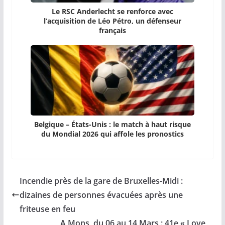
Le RSC Anderlecht se renforce avec
l’acquisition de Léo Pétro, un défenseur
français
Belgique – États-Unis : le match à haut risque
du Mondial 2026 qui affole les pronostics
Incendie près de la gare de Bruxelles-Midi :
dizaines de personnes évacuées après une
friteuse en feu
A Mons, du 06 au 14 Mars : 41e « Love