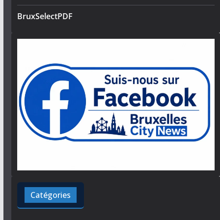
BruxSelectPDF
Catégories