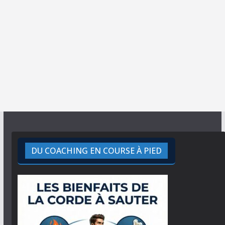
DU COACHING EN COURSE À PIED