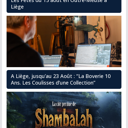
Les Fêtes du 15 août en Outre-Meuse à
Liège
A Liège, jusqu’au 23 Août : “La Boverie 10
Ans. Les Coulisses d’une Collection”