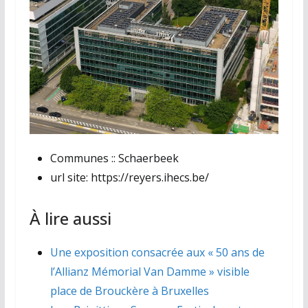
Communes ::
Schaerbeek
url site:
https://reyers.ihecs.be/
À lire aussi
Une exposition consacrée aux « 50 ans de
l’Allianz Mémorial Van Damme » visible
place de Brouckère à Bruxelles