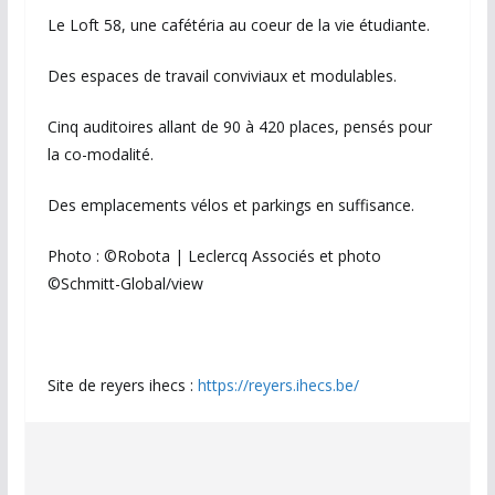
Le Loft 58, une cafétéria au coeur de la vie étudiante.
Des espaces de travail conviviaux et modulables.
Cinq auditoires allant de 90 à 420 places, pensés pour
la co-modalité.
Des emplacements vélos et parkings en suffisance.
Photo : ©Robota | Leclercq Associés et photo
©Schmitt-Global/view
Site de reyers ihecs :
https://reyers.ihecs.be/