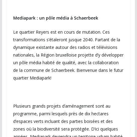
Mediapark : un pôle média à Schaerbeek
Le quartier Reyers est en cours de mutation. Ces
transformations s’étaleront jusque 2040. Partant de la
dynamique existante autour des radios et télévisions
nationales, la Région bruxelloise projette d’y développer
un pôle média habité de qualité, avec la collaboration
de la commune de Schaerbeek. Bienvenue dans le futur
quartier Mediapark!
Plusieurs grands projets d’aménagement sont au
programme, parmi lesquels près de dix hectares
d‘espaces verts incluant des parties boisées et des
zones où la biodiversité sera protégée. D’ici quelques
années, Mediapark deviendra un territoire urbain habité,