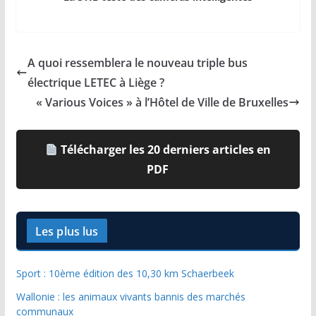
A quoi ressemblera le nouveau triple bus
électrique LETEC à Liège ?
« Various Voices » à l’Hôtel de Ville de Bruxelles
Télécharger les 20 derniers articles en
PDF
Les plus lus
Sport : 10ème édition des 10,30 km Schaerbeek
Wallonie : les animaux vivants bannis des marchés
communaux