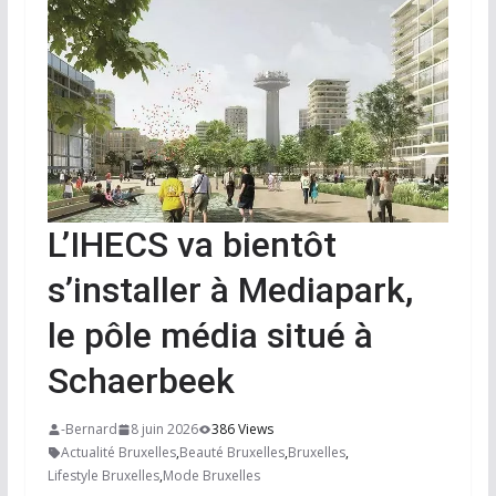
L’IHECS va bientôt
s’installer à Mediapark,
le pôle média situé à
Schaerbeek
-Bernard
8 juin 2026
386 Views
Actualité Bruxelles
,
Beauté Bruxelles
,
Bruxelles
,
Lifestyle Bruxelles
,
Mode Bruxelles