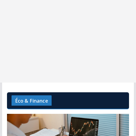
Éco & Finance