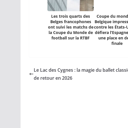
Les trois quarts des
Coupe du monde
Belges francophones
Belgique impres
ont suivi les matchs de
contre les États-
la Coupe du Monde de
défiera l’Espagn
football sur la RTBF
une place en d
finale
Le Lac des Cygnes : la magie du ballet class
de retour en 2026