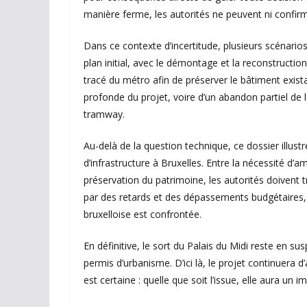
manière ferme, les autorités ne peuvent ni confirme
Dans ce contexte d’incertitude, plusieurs scénarios 
plan initial, avec le démontage et la reconstructi
tracé du métro afin de préserver le bâtiment existan
profonde du projet, voire d’un abandon partiel de l
tramway.
Au-delà de la question technique, ce dossier illust
d’infrastructure à Bruxelles. Entre la nécessité d’am
préservation du patrimoine, les autorités doivent t
par des retards et des dépassements budgétaires,
bruxelloise est confrontée.
En définitive, le sort du Palais du Midi reste en su
permis d’urbanisme. D’ici là, le projet continuera d
est certaine : quelle que soit l’issue, elle aura un 