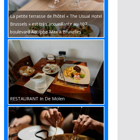
La petite terrasse de l’hôtel « The Usual Hotel
Brussels » est très accueillante au 107
boulevard Adolphe Max à Bruxelles
RESTAURANT In De Molen