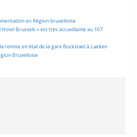
limentation en Région bruxelloise
l Hotel Brussels » est très accueillante au 107
 la remise en état de la gare Bockstael à Laeken
gion Bruxelloise