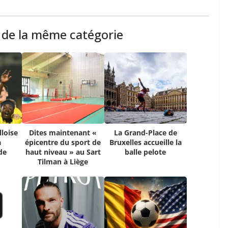
s de la même catégorie
lloise
Dites maintenant «
La Grand-Place de
a
épicentre du sport de
Bruxelles accueille la
de
haut niveau » au Sart
balle pelote
Tilman à Liège