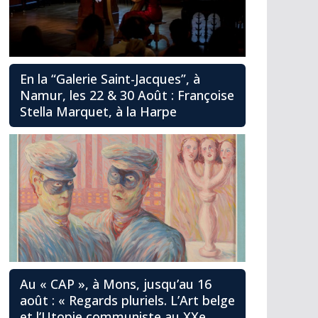
En la “Galerie Saint-Jacques”, à
Namur, les 22 & 30 Août : Françoise
Stella Marquet, à la Harpe
Au « CAP », à Mons, jusqu’au 16
août : « Regards pluriels. L’Art belge
et l’Utopie communiste au XXe