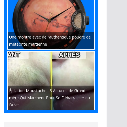
Une montre avec de l’authentique poudre de
météorite martienne
Épilation Moustache : 3 Astuces de Grand-
mère Qui Marchent Pour Se Débarrasser du
Duvet.