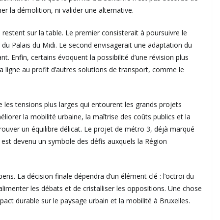
r la démolition, ni valider une alternative.
restent sur la table. Le premier consisterait à poursuivre le
on du Palais du Midi. Le second envisagerait une adaptation du
t. Enfin, certains évoquent la possibilité d’une révision plus
a ligne au profit d’autres solutions de transport, comme le
re les tensions plus larges qui entourent les grands projets
éliorer la mobilité urbaine, la maîtrise des coûts publics et la
rouver un équilibre délicat. Le projet de métro 3, déjà marqué
 est devenu un symbole des défis auxquels la Région
spens. La décision finale dépendra d’un élément clé : l’octroi du
’alimenter les débats et de cristalliser les oppositions. Une chose
impact durable sur le paysage urbain et la mobilité à Bruxelles.