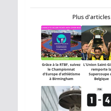
Plus d'article
Grâce à la RTBF, suivez
L’Union Saint-Gi
le Championnat
remporte l
d’Europe d’athlétisme
Supercoupe 
à Birmingham
Belgique