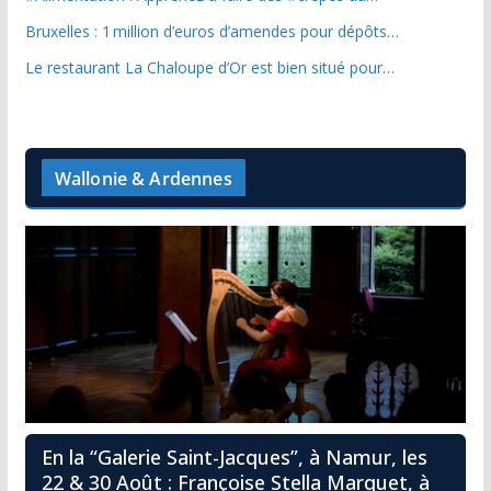
Bruxelles : 1 million d’euros d’amendes pour dépôts…
Le restaurant La Chaloupe d’Or est bien situé pour…
Wallonie & Ardennes
En la “Galerie Saint-Jacques”, à Namur, les
22 & 30 Août : Françoise Stella Marquet, à