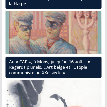
la Harpe
Au « CAP », à Mons, jusqu’au 16 août : «
Regards pluriels. L’Art belge et l’Utopie
communiste au XXe siècle »