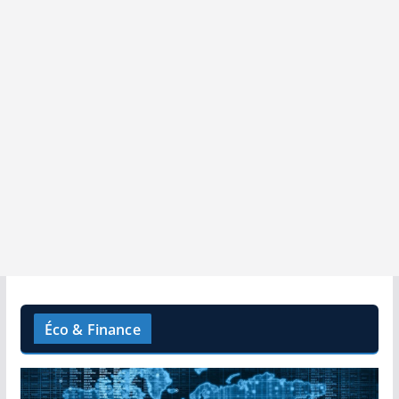
Éco & Finance