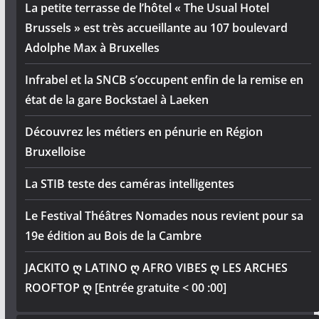
La petite terrasse de l’hôtel « The Usual Hotel
Brussels » est très accueillante au 107 boulevard
Adolphe Max à Bruxelles
Infrabel et la SNCB s’occupent enfin de la remise en
état de la gare Bockstael à Laeken
Découvrez les métiers en pénurie en Région
Bruxelloise
La STIB teste des caméras intelligentes
Le Festival Théâtres Nomades nous revient pour sa
19e édition au Bois de la Cambre
JACKITO ღ LATINO ღ AFRO VIBES ღ LES ARCHES
ROOFTOP ღ [Entrée gratuite < 00 :00]