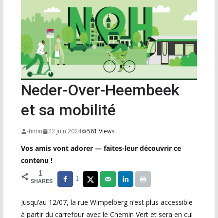
Neder-Over-Heembeek
et sa mobilité
-tintin
22 juin 2024
561 Views
Vos amis vont adorer — faites-leur découvrir ce
contenu !
1
1
SHARES
Jusqu’au 12/07, la rue Wimpelberg n’est plus accessible
à partir du carrefour avec le Chemin Vert et sera en cul